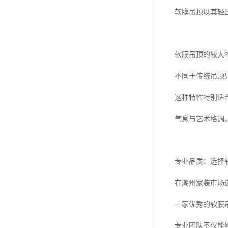
软膜吊顶以其轻
软膜吊顶的较大
不同于传统吊顶
这种特性特别适
气息与艺术格调
专业品质：选择
在潮州家装市场
一家优秀的软膜
专业团队不仅能