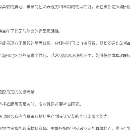
盈柔软的质地、丰富的色彩表现力和卓越的物理性能，正在重新定义潮州
特点在于其无与伦比的造型灵活性。
只能呈现方正呆板的平面效果，软膜材料可以自由弯折，轻松塑造出流畅
合潮州地区那些追求个性化、艺术化家居环境的业主，能够将原本单调的
。
软膜吊顶的关键考量
选择软膜吊顶服务时，专业性是首要考量因素。
吊顶服务商应当具备从材料生产到设计安装的全链条服务能力。
够提供丰富的软膜材料选择，更能根据客户家居空间的具体特点，量身定