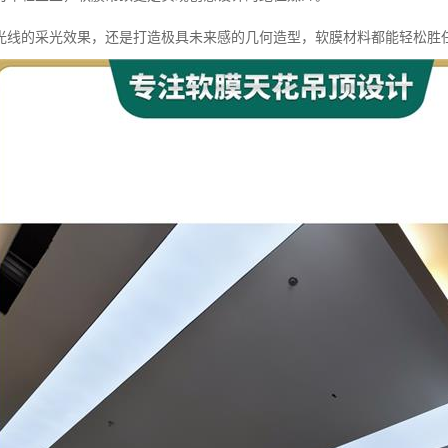
光线的采光效果，还是打造极具未来感的几何造型，软膜材料都能轻松胜