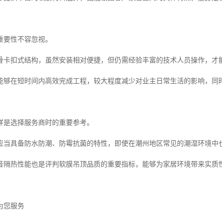
重要性不容忽视。
骨卡扣式结构，虽然安装相对便捷，但仍需经验丰富的技术人员操作，才
能够在短时间内高效完成工程，较大程度减少对业主日常生活的影响，同时
样是选择服务商时的重要参考。
应当具备防水防潮、防霉抗菌的特性，即使在潮州地区常见的潮湿环境中
音隔热性能也是评判软膜吊顶品质的重要指标，能够为家居环境带来实质
为您服务