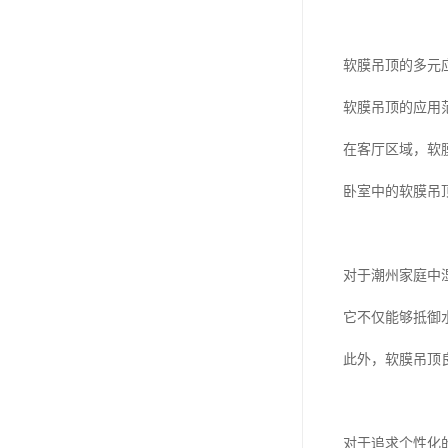
软膜吊顶的多元
软膜吊顶的应用
在客厅区域，软
卧室中的软膜吊
对于潮州家庭中
它不仅能够抵御
此外，软膜吊顶
对于追求个性化