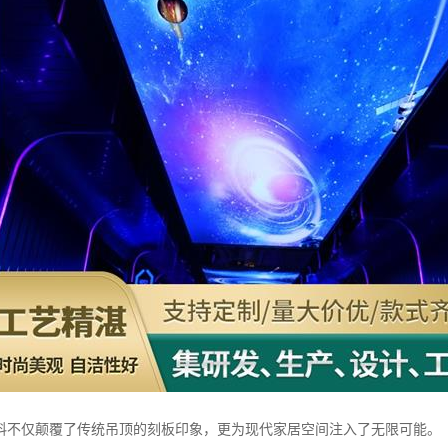
料不仅颠覆了传统吊顶的刻板印象，更为现代家居空间注入了无限可能。