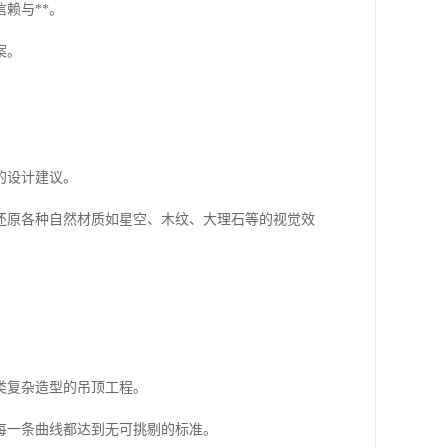
赖与**。
案。
的设计建议。
还原各种自然材质如星空、木纹、大理石等的视觉效
类复杂造型的吊顶工程。
每一条曲线都达到无可挑剔的标准。