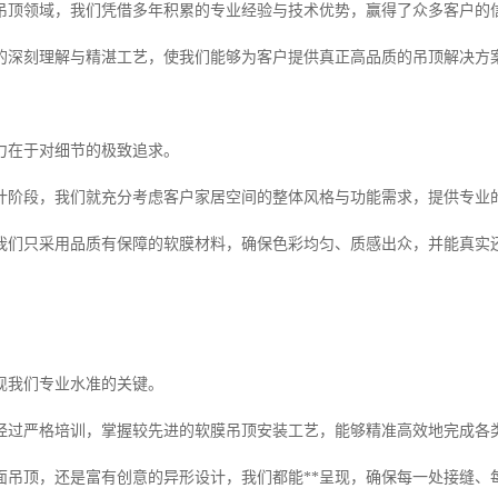
吊顶领域，我们凭借多年积累的专业经验与技术优势，赢得了众多客户的信
的深刻理解与精湛工艺，使我们能够为客户提供真正高品质的吊顶解决方
力在于对细节的极致追求。
计阶段，我们就充分考虑客户家居空间的整体风格与功能需求，提供专业
我们只采用品质有保障的软膜材料，确保色彩均匀、质感出众，并能真实
现我们专业水准的关键。
经过严格培训，掌握较先进的软膜吊顶安装工艺，能够精准高效地完成各
面吊顶，还是富有创意的异形设计，我们都能**呈现，确保每一处接缝、