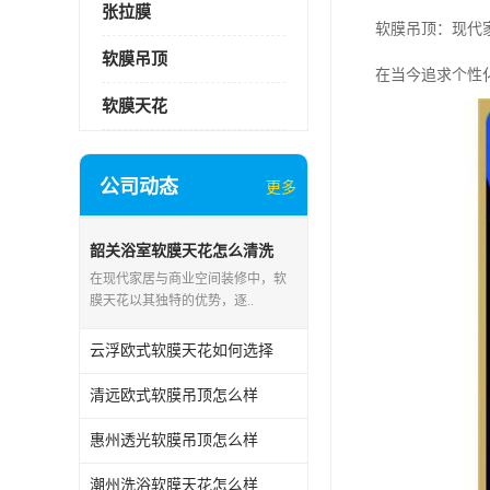
张拉膜
软膜吊顶：现代
软膜吊顶
在当今追求个性
软膜天花
公司动态
更多
韶关浴室软膜天花怎么清洗
在现代家居与商业空间装修中，软
膜天花以其独特的优势，逐..
云浮欧式软膜天花如何选择
清远欧式软膜吊顶怎么样
惠州透光软膜吊顶怎么样
潮州洗浴软膜天花怎么样