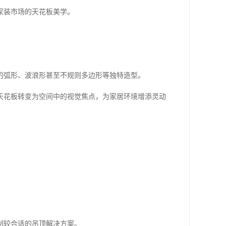
家装市场的天花板美学。
的弧形、波浪形甚至不规则多边形等独特造型。
天花板转变为空间中的视觉焦点，为家居环境增添灵动
制较合适的吊顶解决方案。