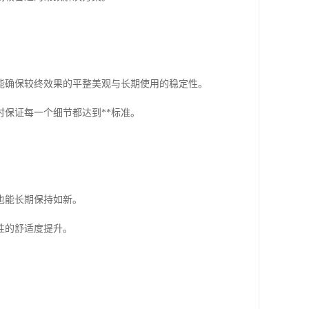
能确保较终效果的平整美观与长期使用的稳定性。
保证每一个细节都达到**标准。
也能长期保持如新。
性的舒适度提升。