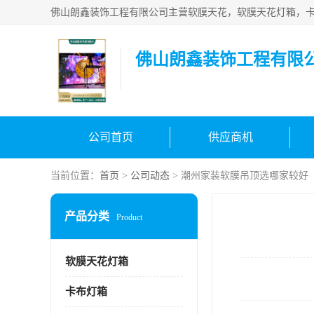
佛山朗鑫装饰工程有限
公司首页
供应商机
当前位置：
首页
>
公司动态
> 潮州家装软膜吊顶选哪家较好
产品分类
Product
软膜天花灯箱
卡布灯箱