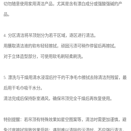
切勿随意使用家用清洁产品，尤其是含有漂白成分或强酸强碱的产
品。
4. 分区清洁将吊顶划分为若干区域，逐区进行清洁。
用蘸取清洁液的软布轻轻擦拭，顽固污渍可稍作停留后再擦拭。
对于立体造型部分，可使用软毛刷轻柔刷洗。
5. 漂洗与干燥用清水浸湿后拧干的干净毛巾擦拭去除清洁剂残留，最
后用干毛巾吸干水分。
清洁完成后保持卧室通风，确保吊顶完全干燥后再恢复使用。
特别提醒：若吊顶有特殊效果如星空图案等，清洁时需更加谨慎，避
免过度擦拭导致效果受损；遇到难以清除的污渍时，不应强行清洁，