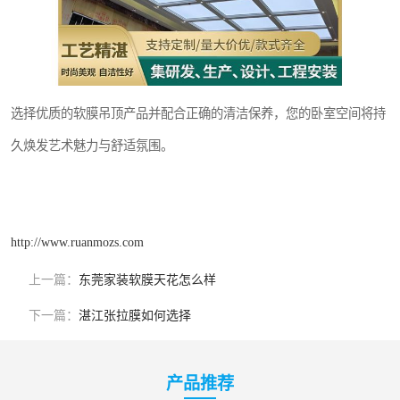
选择优质的软膜吊顶产品并配合正确的清洁保养，您的卧室空间将持
久焕发艺术魅力与舒适氛围。
http://www.ruanmozs.com
上一篇：
东莞家装软膜天花怎么样
下一篇：
湛江张拉膜如何选择
产品推荐