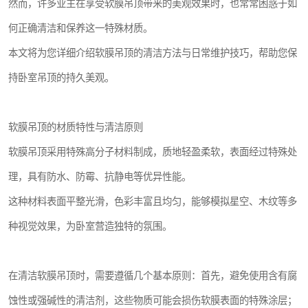
然而，许多业主在享受软膜吊顶带来的美观效果时，也常常困惑于如
何正确清洁和保养这一特殊材质。
本文将为您详细介绍软膜吊顶的清洁方法与日常维护技巧，帮助您保
持卧室吊顶的持久美观。
软膜吊顶的材质特性与清洁原则
软膜吊顶采用特殊高分子材料制成，质地轻盈柔软，表面经过特殊处
理，具有防水、防霉、抗静电等优异性能。
这种材料表面平整光滑，色彩丰富且均匀，能够模拟星空、木纹等多
种视觉效果，为卧室营造独特的氛围。
在清洁软膜吊顶时，需要遵循几个基本原则：首先，避免使用含有腐
蚀性或强碱性的清洁剂，这些物质可能会损伤软膜表面的特殊涂层；