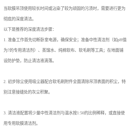
当软膜吊顶使用较长时间或沾染了较为顽固的污渍时，需要进行更为
彻底的深度清洁。
以下是推荐的深度清洁步骤：
1. 准备工作首先切断卧室电源，确保安全；准备中性清洁剂（如pH值
为7的专用清洁剂）、蒸馏水、纯棉软布、软毛刷等工具；在地面铺
设防护垫，防止清洁液滴落。
2. 初步除尘使用吸尘器配合软毛刷附件全面清除吊顶表面的积尘，特
别注意接缝处的灰尘积聚。
3. 清洁液配置将少量中性清洁剂与温水按1:50的比例稀释，或直接使
用专用软膜清洁剂。