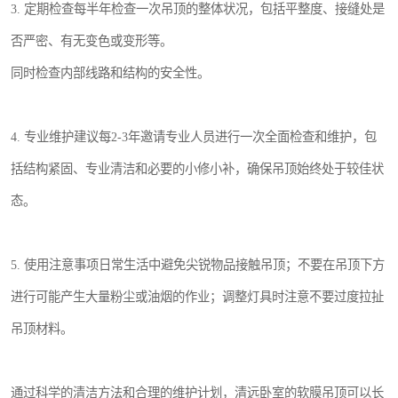
3. 定期检查每半年检查一次吊顶的整体状况，包括平整度、接缝处是
否严密、有无变色或变形等。
同时检查内部线路和结构的安全性。
4. 专业维护建议每2-3年邀请专业人员进行一次全面检查和维护，包
括结构紧固、专业清洁和必要的小修小补，确保吊顶始终处于较佳状
态。
5. 使用注意事项日常生活中避免尖锐物品接触吊顶；不要在吊顶下方
进行可能产生大量粉尘或油烟的作业；调整灯具时注意不要过度拉扯
吊顶材料。
通过科学的清洁方法和合理的维护计划，清远卧室的软膜吊顶可以长