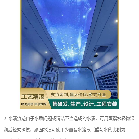
2. 水渍痕迹由于水质问题或清洁不当造成的水渍，可用蒸馏水轻微湿
润后轻柔擦拭，顽固水渍可使用少量醋水溶液（醋与水的比例为