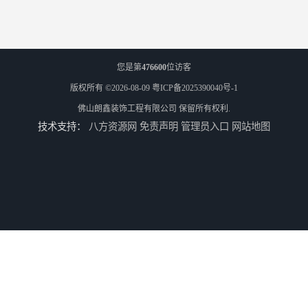
您是第
476600
位访客
版权所有 ©2026-08-09
粤ICP备2025390040号-1
佛山朗鑫装饰工程有限公司
保留所有权利.
技术支持：
八方资源网
免责声明
管理员入口
网站地图