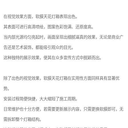
在视觉效果方面，软膜天花灯箱表现出色。
其表面可进行高清喷绘，图案色彩饱满、还原度高。
当内部光源均匀亮起时，画面呈现出细腻逼真的效果，无论是商业广
告还是艺术装饰，都能吸引观众的目光。
这种独特的展示效果，使其在众多宣传方式中脱颖而出。
除了出色的视觉效果，软膜天花灯箱在实用性方面同样具有显著优
势。
安装过程简便快捷，大大缩短了施工周期。
日常维护也十分方便，若需要更新展示内容，只需更换软膜即可，无
需拆卸整个灯箱结构。