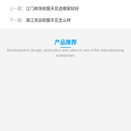
上一篇：
江门商场软膜天花选哪家较好
下一篇：
湛江洗浴软膜天花怎么样
产品推荐
Development, design, production and sales in one of the manufacturing
enterprises