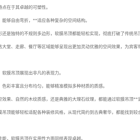
特点在于其卓越的可塑性。
，能够自由弯折，**适应各种复杂的空间结构。
形还是独特的不规则多边形，软膜吊顶都能轻松实现，彻底打破了传统吊
店大堂、走廊、餐厅等区域能够呈现出更加灵动优雅的空间效果，为宾客
，软膜吊顶展现出非凡的表现力。
，色彩丰富且分布均匀，能够精准模拟多种材质的质感。
空效果、自然的木纹质感，还是典雅的大理石纹理，都能通过软膜吊顶**
膜吊顶能够轻松适配各种装修风格，从现代简约到古典奢华，都能找到较
性能，软膜吊顶在实用性方面同样表现卓越。