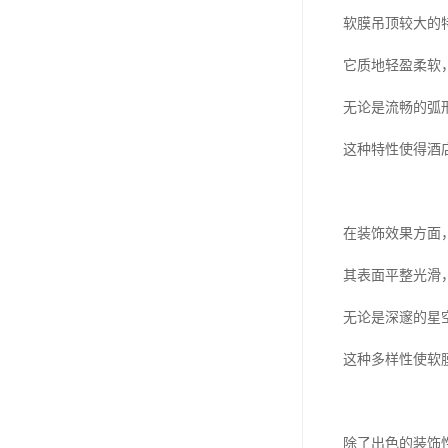
软膜吊顶较大的
它质地轻盈柔软
无论是流畅的弧
这种特性使得酒
在装饰效果方面
其表面平整光滑
无论是深邃的星
这种多样性使软
除了出色的装饰