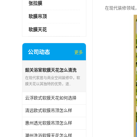
张拉膜
在现代装修领域
软膜吊顶
软膜天花
公司动态
更多
韶关浴室软膜天花怎么清洗
在现代家居与商业空间装修中，软
膜天花以其独特的优势，逐..
云浮欧式软膜天花如何选择
清远欧式软膜吊顶怎么样
惠州透光软膜吊顶怎么样
潮州洗浴软膜天花怎么样