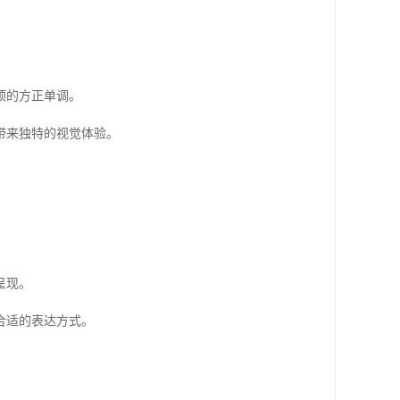
顶的方正单调。
带来独特的视觉体验。
呈现。
合适的表达方式。