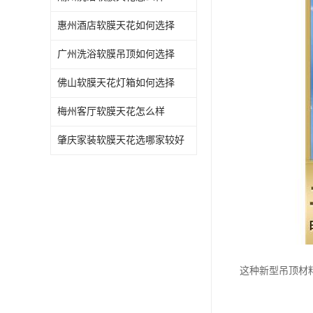
惠州酒店软膜天花如何选择
广州洗浴软膜吊顶如何选择
佛山软膜天花灯箱如何选择
梅州客厅软膜天花怎么样
肇庆家装软膜天花选哪家较好
这种新型吊顶材