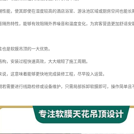
潮性能，使其即使在湿度较高的酒店浴室、游泳池区域或厨房空间也能长
音隔热特性，能够有效阻隔外界噪音和温度变化，为宾客营造更加舒适安
性也是软膜吊顶的一大优势。
结构，安装过程快速高效，大大缩短了施工周期。
来说，这意味着能够更快地完成装修工程，尽早投入运营。
期若需要进行线路检修或设备维护，只需局部拆卸软膜即可，操作简单且