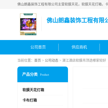
佛山朗鑫装饰工程有限
公司首页
供应商机
当前位置：
首页
>
公司动态
> 湛江酒店软膜吊顶选哪家较好
产品分类
Product
软膜天花灯箱
卡布灯箱