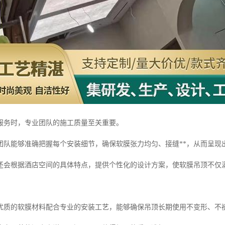
服务时，专业团队的施工质量至关重要。
团队能够准确把握每个安装细节，确保软膜张力均匀、接缝**，从而呈现
还会根据酒店空间的具体特点，提供个性化的设计方案，使软膜吊顶不仅
优质的软膜材料配合专业的安装工艺，能够确保吊顶长期使用不变形、不