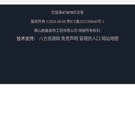
您是第
475078
位访客
版权所有 ©2026-08-08
粤ICP备2025390040号-1
佛山朗鑫装饰工程有限公司
保留所有权利.
技术支持：
八方资源网
免责声明
管理员入口
网站地图