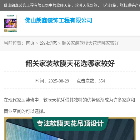
佛山朗鑫装饰工程有限公司
当前位置：
首页
>
公司动态
> 韶关家装软膜天花选哪家较好
软膜天花灯箱
韶关家装软膜天花选哪家较好
张拉膜
时间：2025-08-29
点击次数：354
软膜天花
在现代家居装修中，软膜天花凭借其独特的优势逐渐成为许多家庭和
商业空间的可以选择。