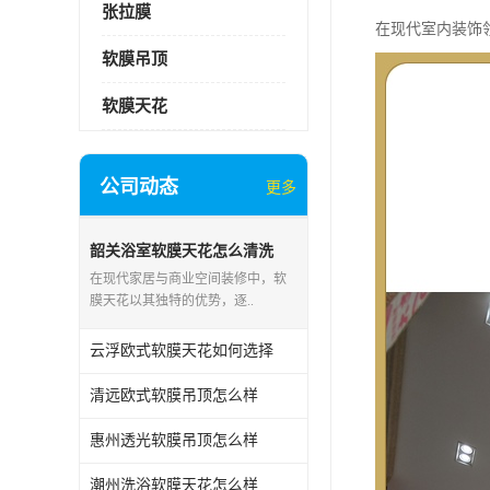
张拉膜
在现代室内装饰
软膜吊顶
软膜天花
公司动态
更多
韶关浴室软膜天花怎么清洗
在现代家居与商业空间装修中，软
膜天花以其独特的优势，逐..
云浮欧式软膜天花如何选择
清远欧式软膜吊顶怎么样
惠州透光软膜吊顶怎么样
潮州洗浴软膜天花怎么样