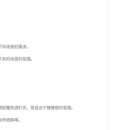
不同场景的需求。
不失时尚感的氛围。
搭配暖色调灯光，营造出宁静雅致的氛围。
和传统韵味。