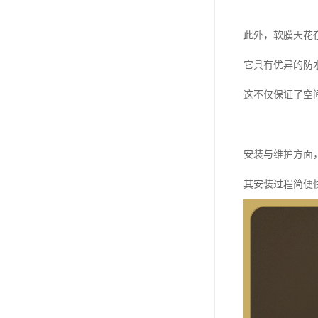
此外，软膜天花
它具有优异的防
这不仅保证了空
安装与维护方面
其安装过程简便