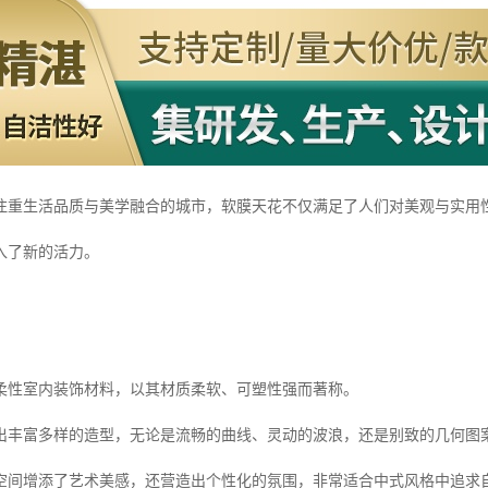
注重生活品质与美学融合的城市，软膜天花不仅满足了人们对美观与实用
入了新的活力。
？
柔性室内装饰材料，以其材质柔软、可塑性强而著称。
出丰富多样的造型，无论是流畅的曲线、灵动的波浪，还是别致的几何图案
空间增添了艺术美感，还营造出个性化的氛围，非常适合中式风格中追求