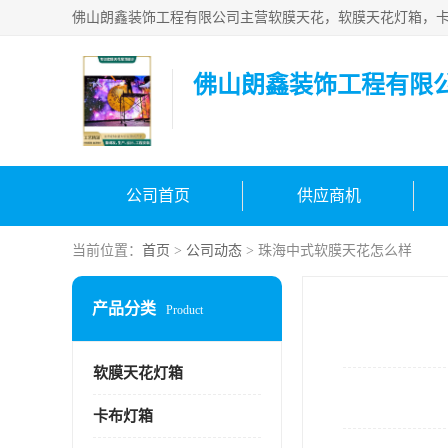
佛山朗鑫装饰工程有限
公司首页
供应商机
当前位置：
首页
>
公司动态
> 珠海中式软膜天花怎么样
产品分类
Product
软膜天花灯箱
卡布灯箱