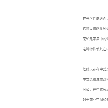
在光学性能方面
它可以搭配多种
无论是家居中的
这种特性使其在
软膜天花在中式
中式风格注重对
例如，在中式家
对于商业空间如