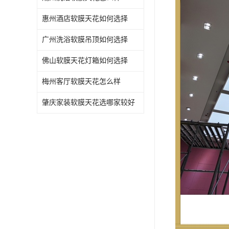
惠州酒店软膜天花如何选择
广州洗浴软膜吊顶如何选择
佛山软膜天花灯箱如何选择
梅州客厅软膜天花怎么样
肇庆家装软膜天花选哪家较好