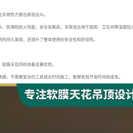
在实用性方面也表现出众。
水、防潮和防火性能，安全系数高，非常适合用于厨房、卫生间等湿度较
间的持久美观，还提升了整体使用的安全性和舒适性。
，软膜天花同样具备显著优势。
快捷，不需要复杂的工具或长时间施工，能够有效节省时间和成本。