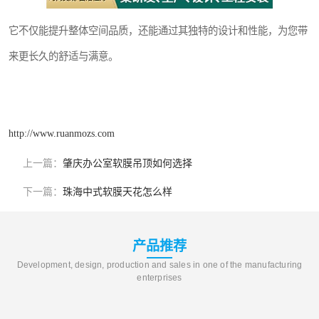
它不仅能提升整体空间品质，还能通过其独特的设计和性能，为您带
来更长久的舒适与满意。
http://www.ruanmozs.com
上一篇：
肇庆办公室软膜吊顶如何选择
下一篇：
珠海中式软膜天花怎么样
产品推荐
Development, design, production and sales in one of the manufacturing
enterprises