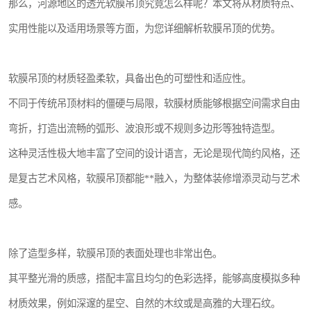
那么，河源地区的透光软膜吊顶究竟怎么样呢？本文将从材质特点、
实用性能以及适用场景等方面，为您详细解析软膜吊顶的优势。
软膜吊顶的材质轻盈柔软，具备出色的可塑性和适应性。
不同于传统吊顶材料的僵硬与局限，软膜材质能够根据空间需求自由
弯折，打造出流畅的弧形、波浪形或不规则多边形等独特造型。
这种灵活性极大地丰富了空间的设计语言，无论是现代简约风格，还
是复古艺术风格，软膜吊顶都能**融入，为整体装修增添灵动与艺术
感。
除了造型多样，软膜吊顶的表面处理也非常出色。
其平整光滑的质感，搭配丰富且均匀的色彩选择，能够高度模拟多种
材质效果，例如深邃的星空、自然的木纹或是高雅的大理石纹。