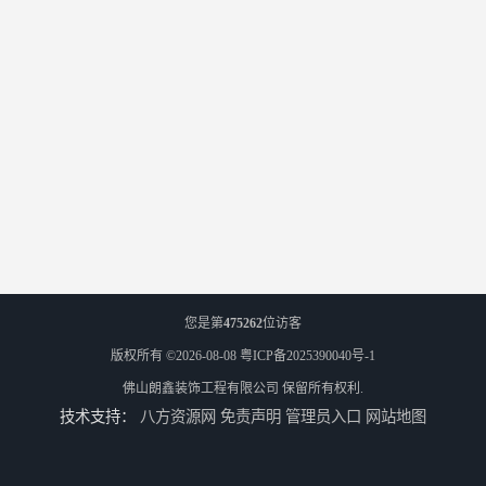
您是第
475262
位访客
版权所有 ©2026-08-08
粤ICP备2025390040号-1
佛山朗鑫装饰工程有限公司
保留所有权利.
技术支持：
八方资源网
免责声明
管理员入口
网站地图