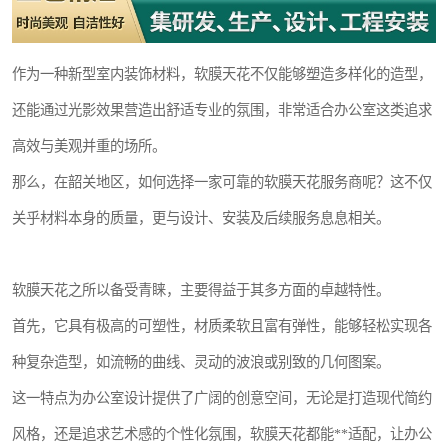
作为一种新型室内装饰材料，软膜天花不仅能够塑造多样化的造型，
还能通过光影效果营造出舒适专业的氛围，非常适合办公室这类追求
高效与美观并重的场所。
那么，在韶关地区，如何选择一家可靠的软膜天花服务商呢？这不仅
关乎材料本身的质量，更与设计、安装及后续服务息息相关。
软膜天花之所以备受青睐，主要得益于其多方面的卓越特性。
首先，它具有极高的可塑性，材质柔软且富有弹性，能够轻松实现各
种复杂造型，如流畅的曲线、灵动的波浪或别致的几何图案。
这一特点为办公室设计提供了广阔的创意空间，无论是打造现代简约
风格，还是追求艺术感的个性化氛围，软膜天花都能**适配，让办公