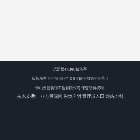
您是第
471993
位访客
版权所有 ©2026-08-07
粤ICP备2025390040号-1
佛山朗鑫装饰工程有限公司
保留所有权利.
技术支持：
八方资源网
免责声明
管理员入口
网站地图