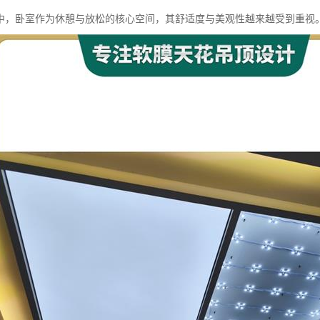
中，卧室作为休憩与放松的核心空间，其舒适度与美观性越来越受到重视