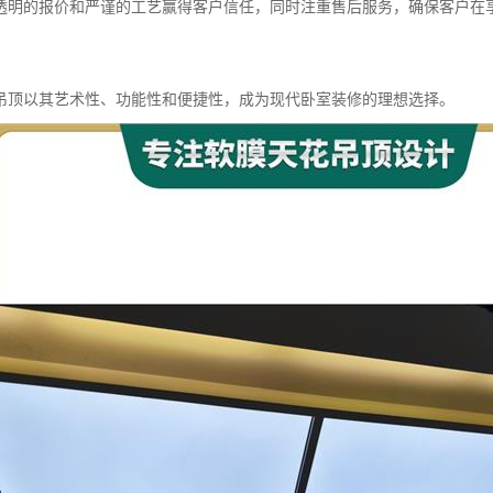
透明的报价和严谨的工艺赢得客户信任，同时注重售后服务，确保客户在
吊顶以其艺术性、功能性和便捷性，成为现代卧室装修的理想选择。