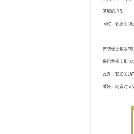
区域的户型。
同时，软膜吊顶
安装便捷也是软
采用龙骨卡扣式
此外，软膜吊顶
破坏，既省时又