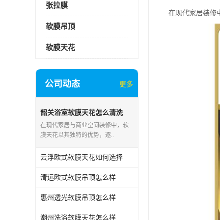
张拉膜
在现代家居装修
软膜吊顶
软膜天花
公司动态
更多
韶关浴室软膜天花怎么清洗
在现代家居与商业空间装修中，软
膜天花以其独特的优势，逐..
云浮欧式软膜天花如何选择
清远欧式软膜吊顶怎么样
惠州透光软膜吊顶怎么样
潮州洗浴软膜天花怎么样