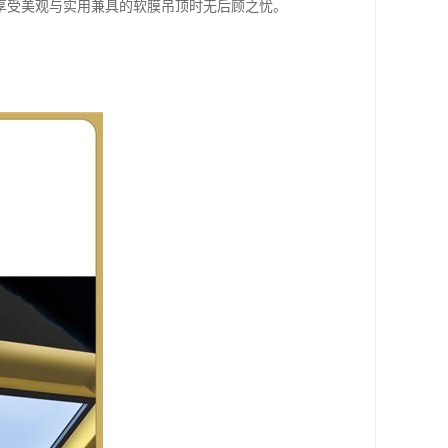
享受美观与实用兼具的软膜吊顶时无后顾之忧。