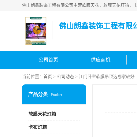
佛山朗鑫装饰工程有限
公司首页
供应商机
当前位置：
首页
>
公司动态
> 江门卧室软膜吊顶选哪家较好
产品分类
Product
软膜天花灯箱
卡布灯箱