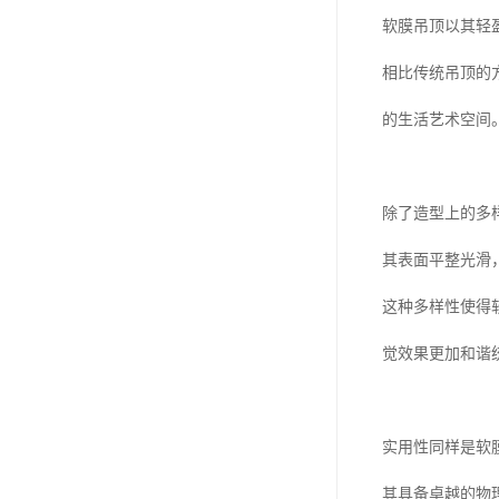
软膜吊顶以其轻
相比传统吊顶的
的生活艺术空间
除了造型上的多
其表面平整光滑
这种多样性使得
觉效果更加和谐
实用性同样是软
其具备卓越的物