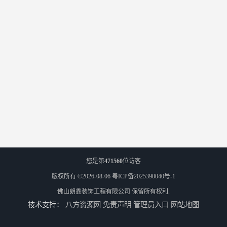
您是第
471560
位访客
版权所有 ©2026-08-06
粤ICP备2025390040号-1
佛山朗鑫装饰工程有限公司
保留所有权利.
技术支持：
八方资源网
免责声明
管理员入口
网站地图