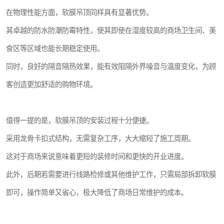
在物理性能方面，软膜吊顶同样具有显著优势。
其卓越的防水防潮防霉特性，使其即使在湿度较高的商场卫生间、美
食区等区域也能长期稳定使用。
同时，良好的隔音隔热效果，能有效阻隔外界噪音与温度变化，为顾
客创造更加舒适的购物环境。
值得一提的是，软膜吊顶的安装过程十分便捷。
采用龙骨卡扣式结构，无需复杂工序，大大缩短了施工周期。
这对于商场来说意味着更短的装修时间和更快的开业进度。
此外，后期若需要进行线路检修或其他维护工作，只需局部拆卸软膜
即可，操作简单又省心，极大降低了商场日常维护的成本。