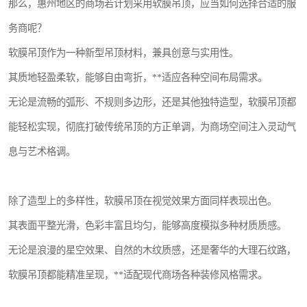
那么，惠州地区的商场若计划采用软膜吊顶，应当如何选择合适的服
务商呢？
软膜吊顶作为一种新型吊顶材料，兼具创意与实用性。
其质地轻盈柔软，能够自由弯折，**适应各种空间布局需求。
无论是流畅的弧形、不规则多边形，还是其他独特造型，软膜吊顶都
能轻松实现，彻底打破传统吊顶的方正单调，为商场空间注入灵动气
息与艺术格调。
除了造型上的多样性，软膜吊顶在视觉效果方面同样表现出色。
其表面平整光滑，色彩丰富且均匀，能够高度模拟多种材质质感。
无论是浪漫的星空效果、自然的木纹质感，还是奢华的大理石纹路，
软膜吊顶都能精准呈现，**适配现代商场各种装修风格需求。