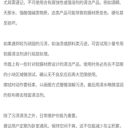
尤其需谨记，不可使用含有腐蚀性或强溶剂的清洁产品，例如酒精、
天那水、强酸强碱类物质，这类产品可能导致软膜材质变色、硬化甚
至损坏。
如果遇到较为顽固的污渍，如油渍或颜料类污迹，可尝试用少量专用
软膜清洁剂进行局部处理。
市面上有一些针对软膜材质设计的清洁产品，使用时务必先在不显眼
的小块区域做测试，确认无不良反应后再大范围使用。
擦拭时动作要轻柔，以画圈方式慢慢溶解污渍，最后用清水略微湿润
的软布擦去残留清洁剂。
除了污渍清洗之外，日常维护也极为重要。
建议用户定期为卧室通风，保持空间干爽，这不仅能减少灰尘积累，