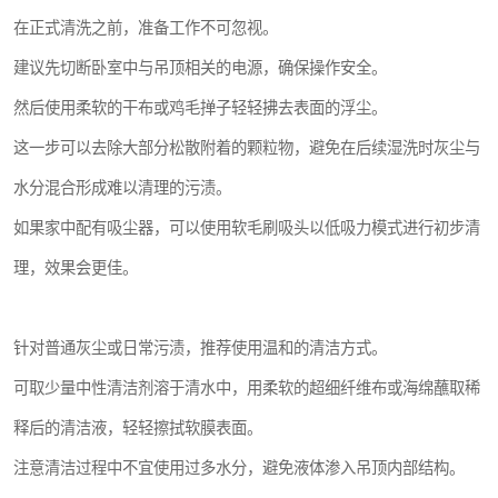
在正式清洗之前，准备工作不可忽视。
建议先切断卧室中与吊顶相关的电源，确保操作安全。
然后使用柔软的干布或鸡毛掸子轻轻拂去表面的浮尘。
这一步可以去除大部分松散附着的颗粒物，避免在后续湿洗时灰尘与
水分混合形成难以清理的污渍。
如果家中配有吸尘器，可以使用软毛刷吸头以低吸力模式进行初步清
理，效果会更佳。
针对普通灰尘或日常污渍，推荐使用温和的清洁方式。
可取少量中性清洁剂溶于清水中，用柔软的超细纤维布或海绵蘸取稀
释后的清洁液，轻轻擦拭软膜表面。
注意清洁过程中不宜使用过多水分，避免液体渗入吊顶内部结构。