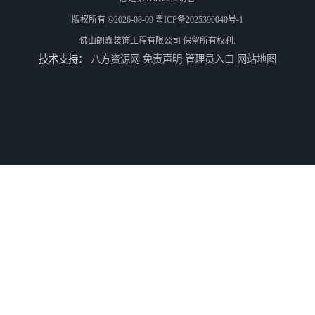
版权所有 ©2026-08-09
粤ICP备2025390040号-1
佛山朗鑫装饰工程有限公司
保留所有权利.
技术支持：
八方资源网
免责声明
管理员入口
网站地图