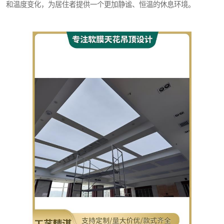
和温度变化，为居住者提供一个更加静谧、恒温的休息环境。