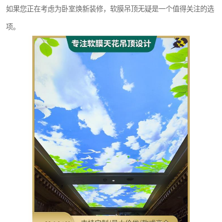
如果您正在考虑为卧室焕新装修，软膜吊顶无疑是一个值得关注的选
项。