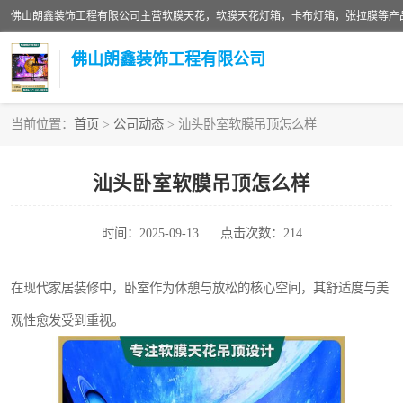
佛山朗鑫装饰工程有限公司
当前位置：
首页
>
公司动态
> 汕头卧室软膜吊顶怎么样
软膜天花灯箱
汕头卧室软膜吊顶怎么样
张拉膜
时间：2025-09-13
点击次数：214
软膜天花
在现代家居装修中，卧室作为休憩与放松的核心空间，其舒适度与美
观性愈发受到重视。