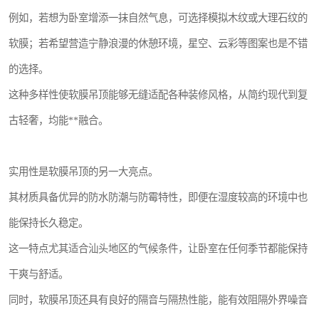
例如，若想为卧室增添一抹自然气息，可选择模拟木纹或大理石纹的
软膜；若希望营造宁静浪漫的休憩环境，星空、云彩等图案也是不错
的选择。
这种多样性使软膜吊顶能够无缝适配各种装修风格，从简约现代到复
古轻奢，均能**融合。
实用性是软膜吊顶的另一大亮点。
其材质具备优异的防水防潮与防霉特性，即便在湿度较高的环境中也
能保持长久稳定。
这一特点尤其适合汕头地区的气候条件，让卧室在任何季节都能保持
干爽与舒适。
同时，软膜吊顶还具有良好的隔音与隔热性能，能有效阻隔外界噪音