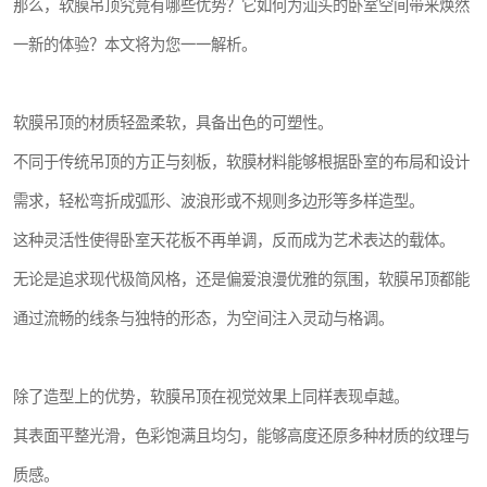
那么，软膜吊顶究竟有哪些优势？它如何为汕头的卧室空间带来焕然
一新的体验？本文将为您一一解析。
软膜吊顶的材质轻盈柔软，具备出色的可塑性。
不同于传统吊顶的方正与刻板，软膜材料能够根据卧室的布局和设计
需求，轻松弯折成弧形、波浪形或不规则多边形等多样造型。
这种灵活性使得卧室天花板不再单调，反而成为艺术表达的载体。
无论是追求现代极简风格，还是偏爱浪漫优雅的氛围，软膜吊顶都能
通过流畅的线条与独特的形态，为空间注入灵动与格调。
除了造型上的优势，软膜吊顶在视觉效果上同样表现卓越。
其表面平整光滑，色彩饱满且均匀，能够高度还原多种材质的纹理与
质感。