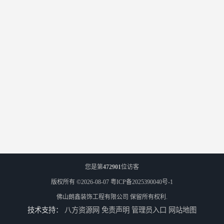
您是第
472901
位访客
版权所有 ©2026-08-07
粤ICP备2025390040号-1
佛山朗鑫装饰工程有限公司
保留所有权利.
技术支持：
八方资源网
免责声明
管理员入口
网站地图