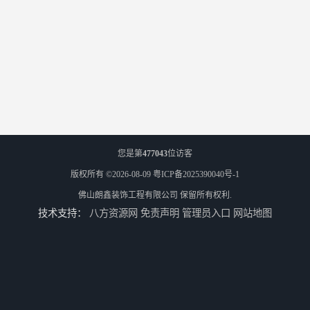
您是第
477043
位访客
版权所有 ©2026-08-09
粤ICP备2025390040号-1
佛山朗鑫装饰工程有限公司
保留所有权利.
技术支持：
八方资源网
免责声明
管理员入口
网站地图