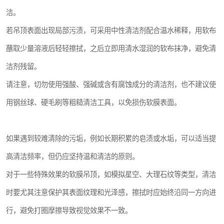
洁。
若吊顶表面出现局部污渍，可采用中性清洁剂配合温水稀释，用软布
蘸取少量溶液后轻轻擦拭，之后立即用清水湿润的软布抹净，避免清
洁剂残留。
请注意，切勿使用强酸、强碱或含有腐蚀成分的清洁剂，也不建议使
用钢丝球、硬毛刷等粗糙清洁工具，以免损伤软膜表面。
如果遇到较难清除的污垢，例如长期积累的皂渍或水垢，可以适当提
高清洁频率，但仍应坚持温和清洁的原则。
对于一些特殊效果的软膜吊顶，如模拟星空、大理石纹等类型，清洁
时要尤其注意保护其表面纹理和光泽感，擦拭时应始终沿同一方向进
行，避免打圈摩擦导致视觉效果不一致。