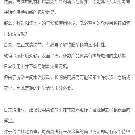
然而，再优质的材料也需要恰当的清洁与保养，才能延长其使用寿命
并始终保持如新的视觉效果。
那么，针对阳江地区的气候和使用环境，洗浴空间的软膜吊顶该如何
正确清洗呢？
首先，在正式清洗前，有必要了解软膜吊顶的基本特性。
软膜吊顶材质柔软，表面平滑，多数产品还具有抗静电和防尘功能，
日常使用中并不容易附着大量污垢。
但由于洗浴空间水汽较重，长期使用后仍可能积累少许水渍、皂垢或
灰尘，因此定期的科学清洁十分必要。
日常清洁时，建议使用柔软的干抹布或鸡毛掸子轻轻拂去吊顶表面的
浮尘。
对于普通住宅浴室，每两周进行一次这样的简单清洁即可有效维持整