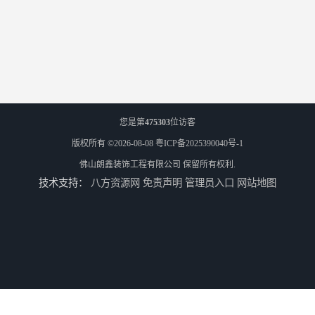
您是第
475303
位访客
版权所有 ©2026-08-08
粤ICP备2025390040号-1
佛山朗鑫装饰工程有限公司
保留所有权利.
技术支持：
八方资源网
免责声明
管理员入口
网站地图