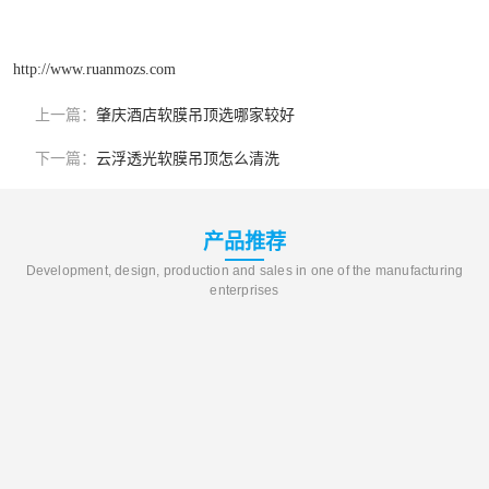
http://www.ruanmozs.com
上一篇：
肇庆酒店软膜吊顶选哪家较好
下一篇：
云浮透光软膜吊顶怎么清洗
产品推荐
Development, design, production and sales in one of the manufacturing
enterprises