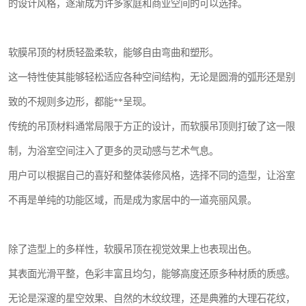
的设计风格，逐渐成为许多家庭和商业空间的可以选择。
软膜吊顶的材质轻盈柔软，能够自由弯曲和塑形。
这一特性使其能够轻松适应各种空间结构，无论是圆滑的弧形还是别
致的不规则多边形，都能**呈现。
传统的吊顶材料通常局限于方正的设计，而软膜吊顶则打破了这一限
制，为浴室空间注入了更多的灵动感与艺术气息。
用户可以根据自己的喜好和整体装修风格，选择不同的造型，让浴室
不再是单纯的功能区域，而是成为家居中的一道亮丽风景。
除了造型上的多样性，软膜吊顶在视觉效果上也表现出色。
其表面光滑平整，色彩丰富且均匀，能够高度还原多种材质的质感。
无论是深邃的星空效果、自然的木纹纹理，还是典雅的大理石花纹，