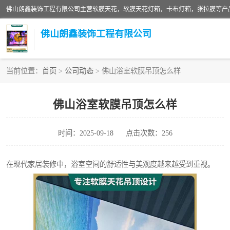
佛山朗鑫装饰工程有限公司
当前位置：
首页
>
公司动态
> 佛山浴室软膜吊顶怎么样
软膜天花灯箱
佛山浴室软膜吊顶怎么样
张拉膜
时间：2025-09-18
点击次数：256
软膜天花
在现代家居装修中，浴室空间的舒适性与美观度越来越受到重视。