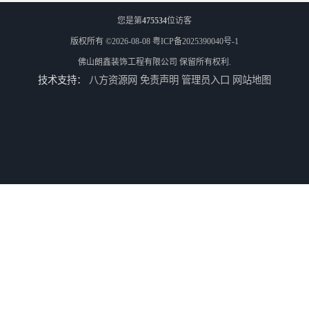
您是第
475534
位访客
版权所有 ©2026-08-08
粤ICP备2025390040号-1
佛山朗鑫装饰工程有限公司
保留所有权利.
技术支持：
八方资源网
免责声明
管理员入口
网站地图