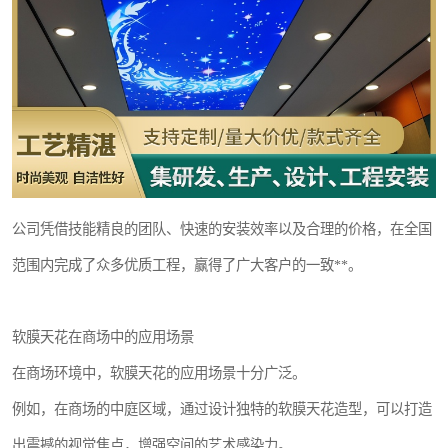
公司凭借技能精良的团队、快速的安装效率以及合理的价格，在全国
范围内完成了众多优质工程，赢得了广大客户的一致**。
软膜天花在商场中的应用场景
在商场环境中，软膜天花的应用场景十分广泛。
例如，在商场的中庭区域，通过设计独特的软膜天花造型，可以打造
出震撼的视觉焦点，增强空间的艺术感染力。