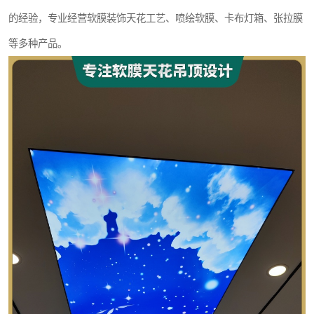
的经验，专业经营软膜装饰天花工艺、喷绘软膜、卡布灯箱、张拉膜
等多种产品。