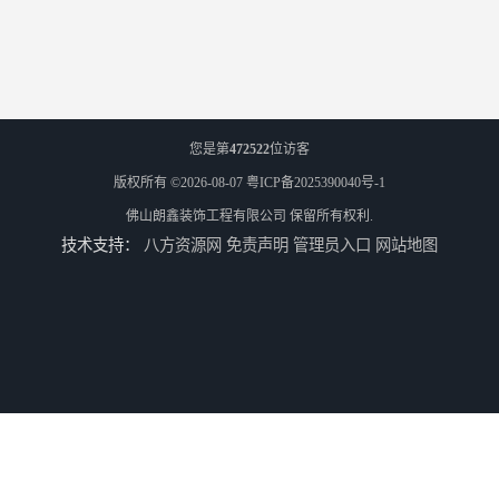
您是第
472522
位访客
版权所有 ©2026-08-07
粤ICP备2025390040号-1
佛山朗鑫装饰工程有限公司
保留所有权利.
技术支持：
八方资源网
免责声明
管理员入口
网站地图