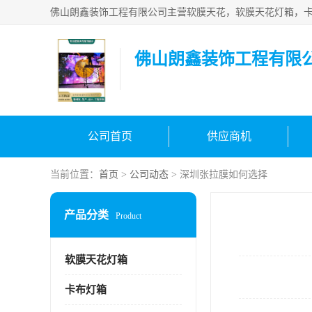
佛山朗鑫装饰工程有限
公司首页
供应商机
当前位置：
首页
>
公司动态
> 深圳张拉膜如何选择
产品分类
Product
软膜天花灯箱
卡布灯箱