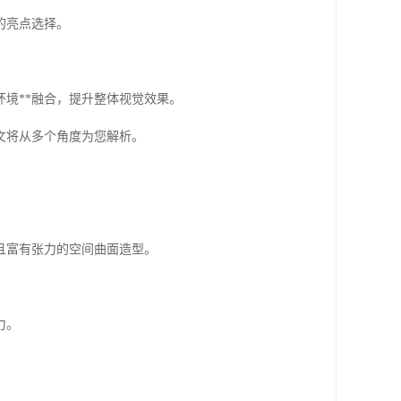
的亮点选择。
境**融合，提升整体视觉效果。
文将从多个角度为您解析。
且富有张力的空间曲面造型。
力。