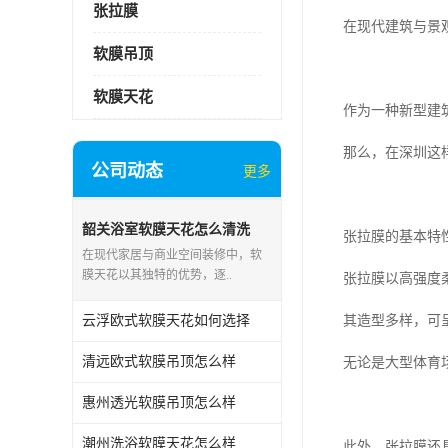
张拉膜
在现代建筑与景
软膜吊顶
软膜天花
作为一种新型建
那么，在深圳这
公司动态
更多
韶关浴室软膜天花怎么清洗
张拉膜的基本特
在现代家居与商业空间装修中，软
膜天花以其独特的优势，逐..
张拉膜以高强度
云浮欧式软膜天花如何选择
其造型多样，可
清远欧式软膜吊顶怎么样
无论是大型体育
惠州透光软膜吊顶怎么样
潮州洗浴软膜天花怎么样
此外，张拉膜还