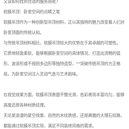
又该如何找到合适的服务商呢？
软膜吊顶：卧室空间的点睛之笔
软膜吊顶作为一种创新型吊顶材料，正以其独特的魅力改变着人们对
卧室顶面的传统认知。
与传统吊顶材料相比，软膜吊顶较大的优势在于其卓越的可塑性。
它质地轻盈柔软，能够根据卧室空间的具体情况，打造出流畅的弧
形、波浪形或不规则多边形等独特造型，**突破传统吊顶的方正格
局，为卧室空间注入灵动气息与艺术韵味。
在视觉效果方面，软膜吊顶表面平整光滑，色彩表现丰富均匀，能够
高度还原各种材质纹理。
无论是浪漫的星空效果、自然的木纹质感，还是典雅的大理石纹路，
都能通过软膜吊顶实现，满足不同装修风格的需求。