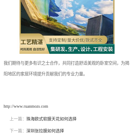
我们期待与更多有识之士合作，共同打造舒适美观的卧室空间，为揭
阳地区的家居环境提升贡献我们的专业力量。
http://www.ruanmozs.com
上一篇：
珠海欧式软膜天花如何选择
下一篇：
深圳张拉膜如何选择