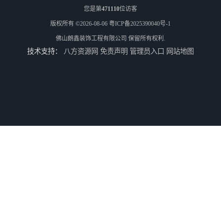
您是第
471110
位访客
版权所有 ©2026-08-06
粤ICP备2025390040号-1
佛山朗鑫装饰工程有限公司
保留所有权利.
技术支持：
八方资源网
免责声明
管理员入口
网站地图