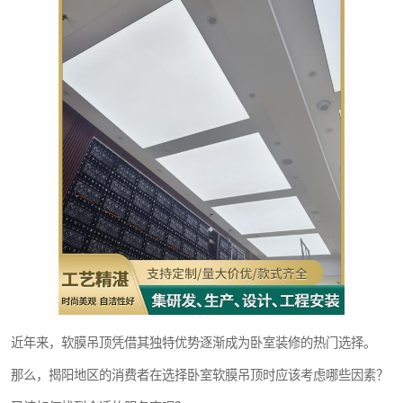
近年来，软膜吊顶凭借其独特优势逐渐成为卧室装修的热门选择。
那么，揭阳地区的消费者在选择卧室软膜吊顶时应该考虑哪些因素？