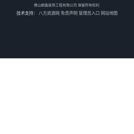
佛山朗鑫装饰工程有限公司
保留所有权利.
技术支持：
八方资源网
免责声明
管理员入口
网站地图