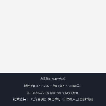
您是第
472444
位访客
版权所有 ©2026-08-07
粤ICP备2025390040号-1
佛山朗鑫装饰工程有限公司
保留所有权利.
技术支持：
八方资源网
免责声明
管理员入口
网站地图