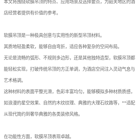
本文将围绕软膜吊顶的特点、应用场景及选择要点，为韶关地区的酒
店经营者提供有价值的参考。
软膜吊顶是一种极具创意与实用性的新型吊顶材料。
其质地轻盈柔软，能够自由弯折，适应各种复杂的空间布局。
无论是流畅的弧形、不规则多边形，还是其他独特造型，软膜吊顶都
能轻松实现，打破传统吊顶的方正单调，为酒店空间注入灵动气息与
艺术格调。
这种材料的表面平整光滑，色彩丰富均匀，能够模拟多种材质质感，
如浪漫的星空效果、自然的木纹纹理、典雅的大理石纹路等，**适配
从现代简约到奢华典雅的各类装修风格。
在功能性方面，软膜吊顶表现卓越。