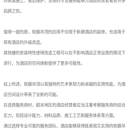
到安装施工、售后维护，全程的专业服务能够为酒店经营者省去许多
后顾之忧。
值得一提的是，软膜吊顶的应用不仅限于新建酒店的装修，也适用于
现有酒店的升级改造。
其快捷的安装特性使得改造工程可以在不影响酒店正常运营的情况下
进行，为酒店的空间焕新提供了更多可能性。
综上所述，软膜吊顶以其独特的艺术表现力和卓越的实用性能，为酒
店空间设计带来了全新的可能。
在选择服务商时，韶关地区的酒店经营者应当注重考察服务商的综合
实力，包括设计能力、材料品质、施工工艺和服务体系等方面。
通过选择专业可靠的服务团队，酒店能够获得既美观又实用的软膜吊