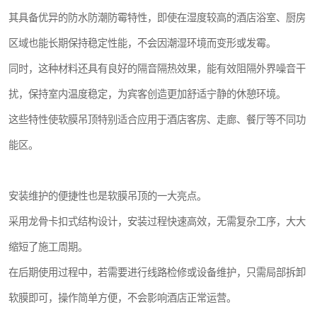
其具备优异的防水防潮防霉特性，即使在湿度较高的酒店浴室、厨房
区域也能长期保持稳定性能，不会因潮湿环境而变形或发霉。
同时，这种材料还具有良好的隔音隔热效果，能有效阻隔外界噪音干
扰，保持室内温度稳定，为宾客创造更加舒适宁静的休憩环境。
这些特性使软膜吊顶特别适合应用于酒店客房、走廊、餐厅等不同功
能区。
安装维护的便捷性也是软膜吊顶的一大亮点。
采用龙骨卡扣式结构设计，安装过程快速高效，无需复杂工序，大大
缩短了施工周期。
在后期使用过程中，若需要进行线路检修或设备维护，只需局部拆卸
软膜即可，操作简单方便，不会影响酒店正常运营。