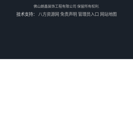
佛山朗鑫装饰工程有限公司
保留所有权利.
技术支持：
八方资源网
免责声明
管理员入口
网站地图