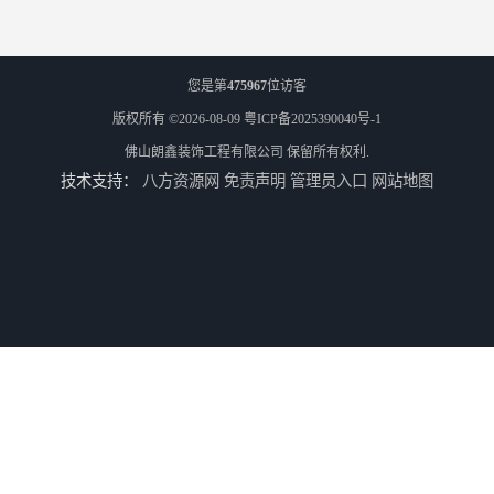
您是第
475967
位访客
版权所有 ©2026-08-09
粤ICP备2025390040号-1
佛山朗鑫装饰工程有限公司
保留所有权利.
技术支持：
八方资源网
免责声明
管理员入口
网站地图