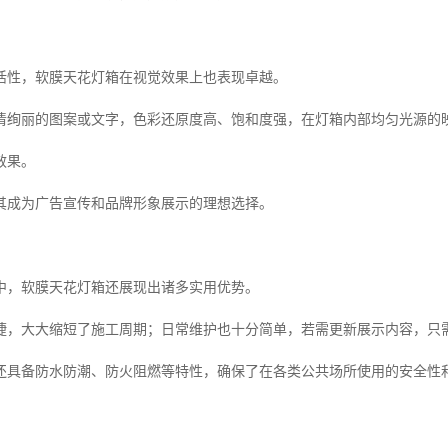
活性，软膜天花灯箱在视觉效果上也表现卓越。
清绚丽的图案或文字，色彩还原度高、饱和度强，在灯箱内部均匀光源的
效果。
其成为广告宣传和品牌形象展示的理想选择。
中，软膜天花灯箱还展现出诸多实用优势。
捷，大大缩短了施工周期；日常维护也十分简单，若需更新展示内容，只
还具备防水防潮、防火阻燃等特性，确保了在各类公共场所使用的安全性