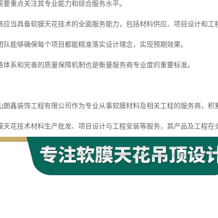
需要重点关注其专业能力和综合服务水平。
商应当具备软膜天花技术的全面服务能力，包括材料供应、项目设计和工
团队能够确保每个项目都能精准落实设计理念，实现预期效果。
格体系和完善的质量保障机制也是衡量服务商专业度的重要标准。
山朗鑫装饰工程有限公司作为专业从事软膜材料及相关工程的服务商，积
膜天花技术材料生产批发、项目设计与工程安装等服务，其产品及工程在