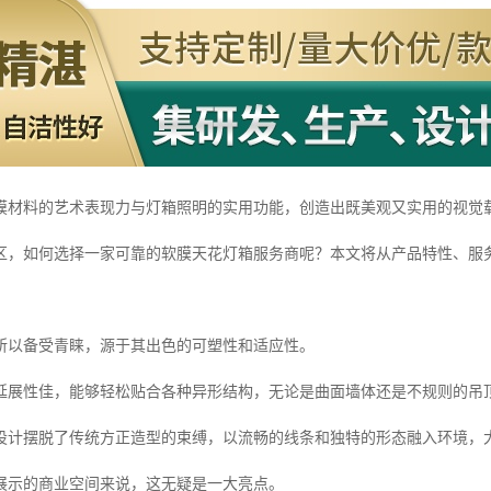
膜材料的艺术表现力与灯箱照明的实用功能，创造出既美观又实用的视觉
区，如何选择一家可靠的软膜天花灯箱服务商呢？本文将从产品特性、服
所以备受青睐，源于其出色的可塑性和适应性。
延展性佳，能够轻松贴合各种异形结构，无论是曲面墙体还是不规则的吊
设计摆脱了传统方正造型的束缚，以流畅的线条和独特的形态融入环境，
展示的商业空间来说，这无疑是一大亮点。