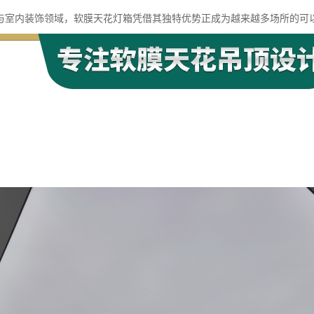
与室内装饰领域，软膜天花灯箱凭借其独特优势正成为越来越多场所的可