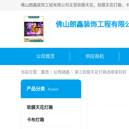
佛山朗鑫装饰工程有限
公司首页
供应商机
当前位置：
首页
>
公司动态
> 湛江软膜天花灯箱选哪家较好
产品分类
Product
软膜天花灯箱
卡布灯箱