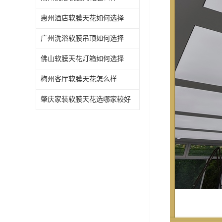
惠州酒店软膜天花如何选择
广州洗浴软膜吊顶如何选择
佛山软膜天花灯箱如何选择
梅州客厅软膜天花怎么样
肇庆家装软膜天花选哪家较好