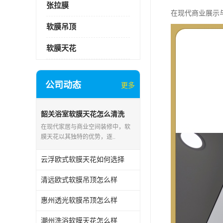
张拉膜
在现代商业展示
软膜吊顶
软膜天花
公司动态
更多
韶关浴室软膜天花怎么清洗
在现代家居与商业空间装修中，软
膜天花以其独特的优势，逐..
云浮欧式软膜天花如何选择
清远欧式软膜吊顶怎么样
惠州透光软膜吊顶怎么样
潮州洗浴软膜天花怎么样