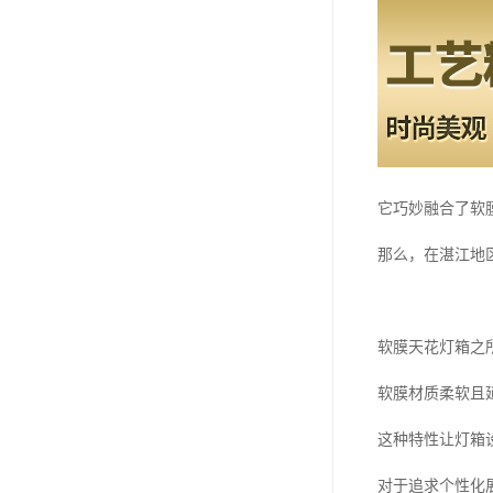
它巧妙融合了软
那么，在湛江地
软膜天花灯箱之
软膜材质柔软且
这种特性让灯箱
对于追求个性化