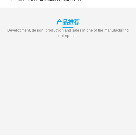
产品推荐
Development, design, production and sales in one of the manufacturing
enterprises