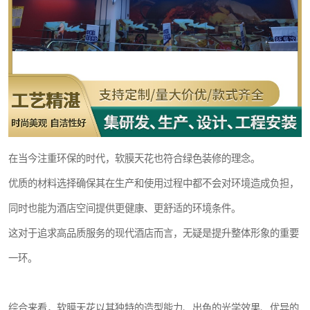
在当今注重环保的时代，软膜天花也符合绿色装修的理念。
优质的材料选择确保其在生产和使用过程中都不会对环境造成负担，
同时也能为酒店空间提供更健康、更舒适的环境条件。
这对于追求高品质服务的现代酒店而言，无疑是提升整体形象的重要
一环。
综合来看，软膜天花以其独特的造型能力、出色的光学效果、优异的