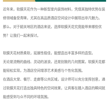
近年来，软膜天花作为一种新型室内装饰材料，凭借其独特优势在装
修领域备受青睐，尤其在高品质酒店空间设计中展现出非凡魅力。
那么，对于韶关地区的酒店来说，选择软膜天花究竟能带来哪些优
势？让我们一起来探讨。
软膜天花材质柔软，延展性极佳，能塑造出丰富多样的造型。
无论是流畅的曲线、灵动的波浪，还是别致的几何图案，软膜天花都
能轻松实现，为酒店空间增添艺术美感与个性化氛围。
在酒店大堂、餐厅、走廊等公共区域，设计师可以充分发挥创意，通
过软膜天花打造出独具特色的空间效果，让宾客在踏入酒店的瞬间就
能感受到与众不同的环境氛围。