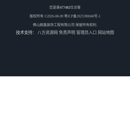
您是第
477482
位访客
版权所有 ©2026-08-09
粤ICP备2025390040号-1
佛山朗鑫装饰工程有限公司
保留所有权利.
技术支持：
八方资源网
免责声明
管理员入口
网站地图