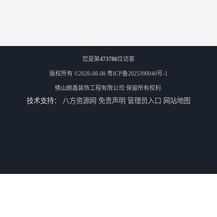
您是第
473786
位访客
版权所有 ©2026-08-08
粤ICP备2025390040号-1
佛山朗鑫装饰工程有限公司
保留所有权利.
技术支持：
八方资源网
免责声明
管理员入口
网站地图