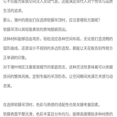
它不仅能为家居空间注入灵动气息，还能满足现代人对个性化与品质
生活的追求。
那么，潮州的朋友们在选择软膜吊顶时，应注意哪些方面呢？
软膜吊顶以其轻盈柔软的质地脱颖而出。
这种材料能够自由弯折，轻松适应各种空间布局，无论是打造流畅的
弧形曲线，还是设计不规则的多边形造型，都能让天花板告别传统方
正单调的印象。
对于潮州地区注重家居细节的家庭而言，这种灵活性意味着可以依据
房间的整体风格，定制专属的吊顶形态，让空间瞬间充满艺术感与动
态美。
在选择软膜吊顶时，色彩与质感的适配性也是关键考量因素。
软膜表面平整光滑，色彩丰富且分布均匀，能够高度模拟多种材质的