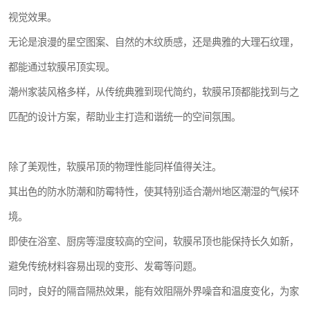
视觉效果。
无论是浪漫的星空图案、自然的木纹质感，还是典雅的大理石纹理，
都能通过软膜吊顶实现。
潮州家装风格多样，从传统典雅到现代简约，软膜吊顶都能找到与之
匹配的设计方案，帮助业主打造和谐统一的空间氛围。
除了美观性，软膜吊顶的物理性能同样值得关注。
其出色的防水防潮和防霉特性，使其特别适合潮州地区潮湿的气候环
境。
即使在浴室、厨房等湿度较高的空间，软膜吊顶也能保持长久如新，
避免传统材料容易出现的变形、发霉等问题。
同时，良好的隔音隔热效果，能有效阻隔外界噪音和温度变化，为家