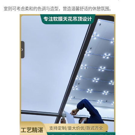
室则可考虑柔和的色调与造型，营造温馨舒适的休憩氛围。