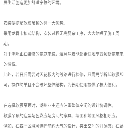
居生活创造更加舒适宁静的环境。
安装便捷是软膜吊顶的另一大优势。
采用龙骨卡扣式结构，安装过程无需复杂工序，大大缩短了施工周
期。
对于潮州正在装修的家庭来说，这意味着能够更快地享受到新家带来
的愉悦。
此外，若日后需要对天花板内的线路进行检修，只需局部拆卸软膜即
可，操作简单且不会破坏整体结构，为长期使用提供了极大便利。
在选择软膜吊顶时，潮州业主还应注重整体空间的设计协调性。
软膜吊顶的造型与色彩应与房间的家具、墙面和地面风格相呼应。
例如，在客厅区域可选择简约大气的设计，突出空间的开阔感；在卧