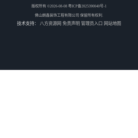
版权所有 ©2026-08-08
粤ICP备2025390040号-1
佛山朗鑫装饰工程有限公司
保留所有权利.
技术支持：
八方资源网
免责声明
管理员入口
网站地图