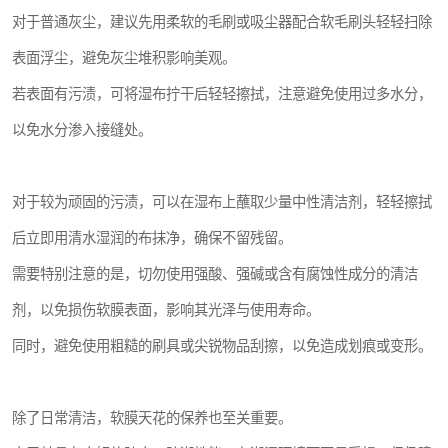
对于普通灰尘，建议先用柔软的毛刷或吸尘器配合软毛刷头轻轻扫除
表面浮尘，避免灰尘堆积影响美观。
若表面有污渍，可将湿布拧干后轻轻擦拭，注意避免使用过多水分，
以免水分渗入接缝处。
对于较为顽固的污渍，可以在湿布上蘸取少量中性清洁剂，轻轻擦拭
后立即用清水湿润的布抹净，确保不留残留。
需要特别注意的是，切勿使用强酸、强碱或含有腐蚀性成分的清洁
剂，以免损伤软膜表面，影响其光泽与使用寿命。
同时，避免使用粗糙的刷具或尖锐物品刮擦，以免造成划痕或变形。
除了日常清洁，软膜天花的保养也至关重要。