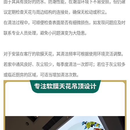
由于其具有良好的防水、防潮性能，在潮湿环境下不易受损，但仍建
议定期检查天花与周边结构的连接处，确保无松动或积尘。
在清洁过程中，可顺便检查表面是否有细微损伤，如发现问题应及时
联系专业人员处理，避免小问题演变为大隐患。
对于安装在客厅的软膜天花，其清洁频率可根据使用环境灵活调整。
若家中通风良好、灰尘较少，每季度清洁一次即可；若位于灰尘较多
或临近厨房的区域，可适当增加清洁次数。