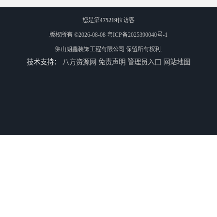
您是第
475219
位访客
版权所有 ©2026-08-08
粤ICP备2025390040号-1
佛山朗鑫装饰工程有限公司
保留所有权利.
技术支持：
八方资源网
免责声明
管理员入口
网站地图