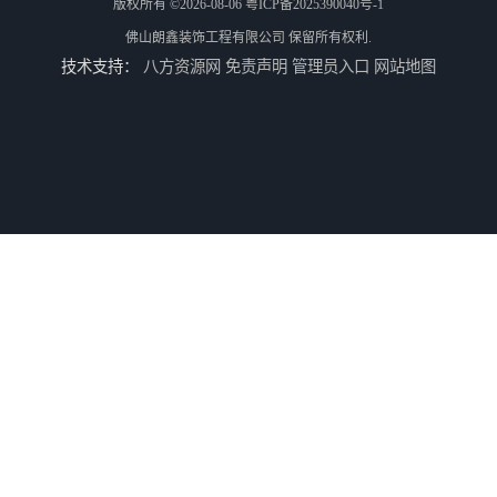
版权所有 ©2026-08-06
粤ICP备2025390040号-1
佛山朗鑫装饰工程有限公司
保留所有权利.
技术支持：
八方资源网
免责声明
管理员入口
网站地图