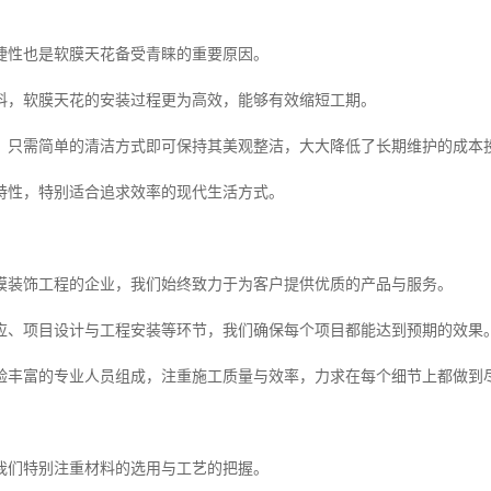
捷性也是软膜天花备受青睐的重要原因。
料，软膜天花的安装过程更为高效，能够有效缩短工期。
，只需简单的清洁方式即可保持其美观整洁，大大降低了长期维护的成本
特性，特别适合追求效率的现代生活方式。
膜装饰工程的企业，我们始终致力于为客户提供优质的产品与服务。
应、项目设计与工程安装等环节，我们确保每个项目都能达到预期的效果
验丰富的专业人员组成，注重施工质量与效率，力求在每个细节上都做到
我们特别注重材料的选用与工艺的把握。