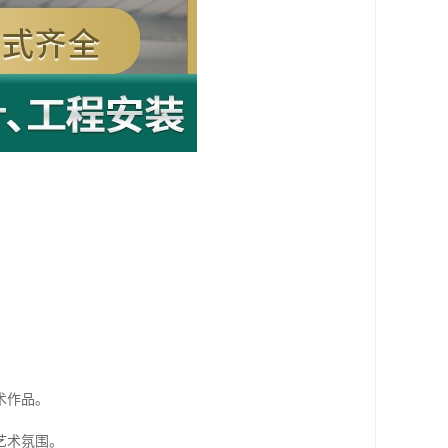
术作品。
艺术氛围。