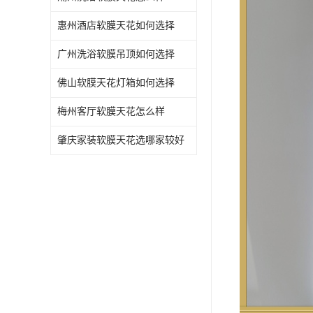
惠州酒店软膜天花如何选择
广州洗浴软膜吊顶如何选择
佛山软膜天花灯箱如何选择
梅州客厅软膜天花怎么样
肇庆家装软膜天花选哪家较好