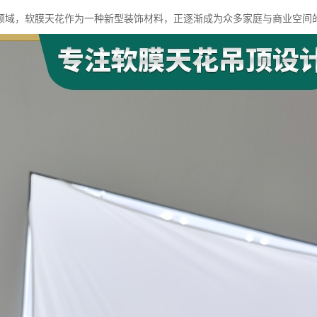
领域，软膜天花作为一种新型装饰材料，正逐渐成为众多家庭与商业空间