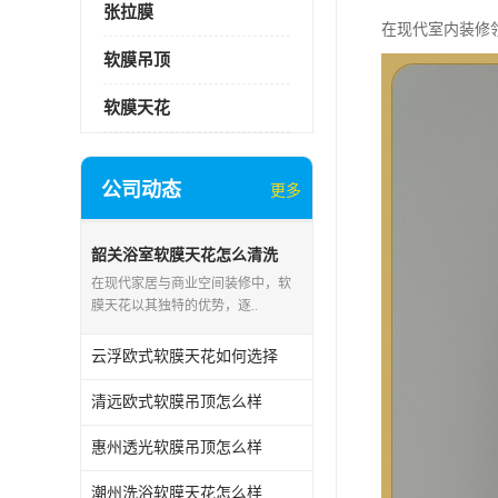
张拉膜
在现代室内装修
软膜吊顶
软膜天花
公司动态
更多
韶关浴室软膜天花怎么清洗
在现代家居与商业空间装修中，软
膜天花以其独特的优势，逐..
云浮欧式软膜天花如何选择
清远欧式软膜吊顶怎么样
惠州透光软膜吊顶怎么样
潮州洗浴软膜天花怎么样