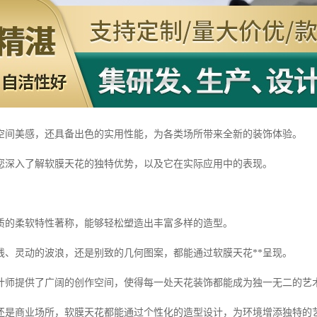
空间美感，还具备出色的实用性能，为各类场所带来全新的装饰体验。
您深入了解软膜天花的独特优势，以及它在实际应用中的表现。
质的柔软特性著称，能够轻松塑造出丰富多样的造型。
线、灵动的波浪，还是别致的几何图案，都能通过软膜天花**呈现。
计师提供了广阔的创作空间，使得每一处天花装饰都能成为独一无二的艺
还是商业场所，软膜天花都能通过个性化的造型设计，为环境增添独特的