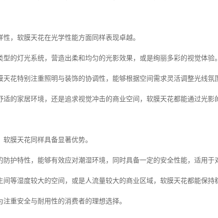
样性，软膜天花在光学性能方面同样表现卓越。
类型的灯光系统，营造出柔和均匀的光影效果，或是绚丽多彩的视觉体验
膜天花特别注重照明与装饰的协调性，能够根据空间需求灵活调整光线氛
舒适的家居环境，还是追求视觉冲击的商业空间，软膜天花都能通过光影
，软膜天花同样具备显著优势。
的防护特性，能够有效应对潮湿环境，同时具备一定的安全性能，适用于
生间等湿度较大的空间，或是人流量较大的商业区域，软膜天花都能保持
为注重安全与耐用性的消费者的理想选择。