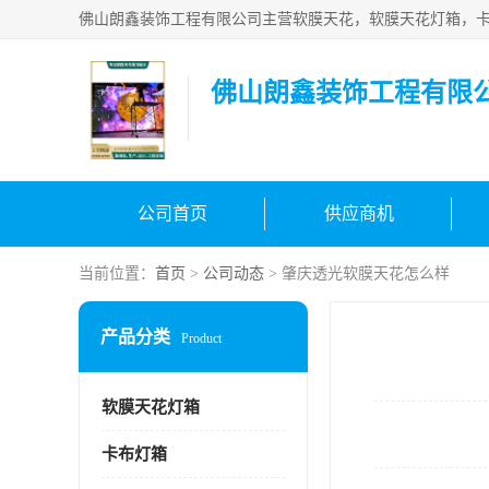
佛山朗鑫装饰工程有限
公司首页
供应商机
当前位置：
首页
>
公司动态
> 肇庆透光软膜天花怎么样
产品分类
Product
软膜天花灯箱
卡布灯箱