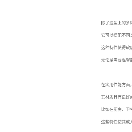
除了造型上的多
它可以搭配不同
这种特性使得软
无论是需要温馨
在实用性能方面
其材质具有良好
比如在厨房、卫
这些特性使其成