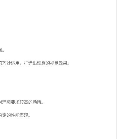
。
围。
的巧妙运用，打造出理想的视觉效果。
对环境要求较高的场所。
稳定的性能表现。