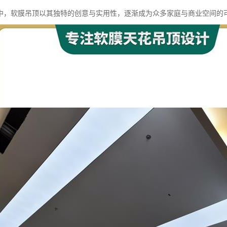
中，软膜吊顶以其独特的创意与实用性，逐渐成为众多家庭与商业空间的