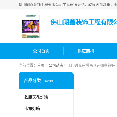
佛山朗鑫装饰工程有限
公司首页
供应商机
当前位置：
首页
>
公司动态
> 江门透光软膜吊顶选哪家较好
产品分类
Product
软膜天花灯箱
卡布灯箱