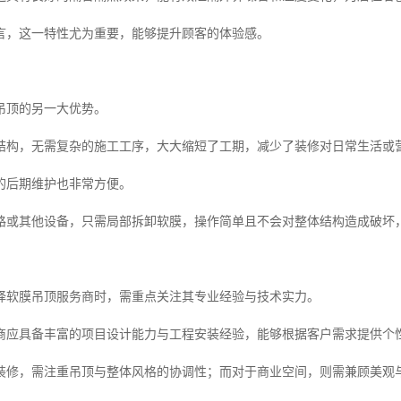
言，这一特性尤为重要，能够提升顾客的体验感。
吊顶的另一大优势。
结构，无需复杂的施工工序，大大缩短了工期，减少了装修对日常生活或
的后期维护也非常方便。
路或其他设备，只需局部拆卸软膜，操作简单且不会对整体结构造成破坏
择软膜吊顶服务商时，需重点关注其专业经验与技术实力。
商应具备丰富的项目设计能力与工程安装经验，能够根据客户需求提供个
装修，需注重吊顶与整体风格的协调性；而对于商业空间，则需兼顾美观