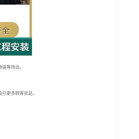
特装等场合。
吸引更多顾客驻足。