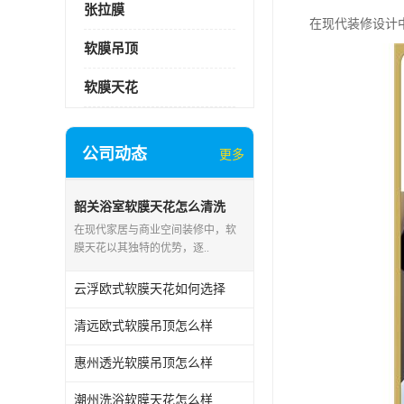
张拉膜
在现代装修设计
软膜吊顶
软膜天花
公司动态
更多
韶关浴室软膜天花怎么清洗
在现代家居与商业空间装修中，软
膜天花以其独特的优势，逐..
云浮欧式软膜天花如何选择
清远欧式软膜吊顶怎么样
惠州透光软膜吊顶怎么样
潮州洗浴软膜天花怎么样