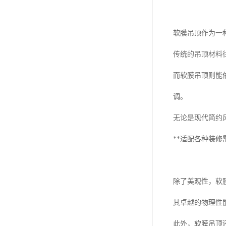
软膜吊顶作为一
传统的吊顶材料
而软膜吊顶则能
调。
无论是现代简约
**适配各种装修
除了美观性，软
其卓越的物理性
此外，软膜吊顶