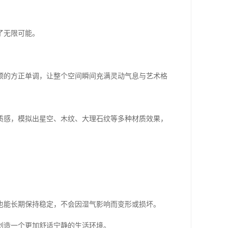
了无限可能。
顶的方正单调，让整个空间瞬间充满灵动气息与艺术格
质感，模拟出星空、木纹、大理石纹等多种材质效果，
也能长期保持稳定，不会因湿气影响而变形或损坏。
创造一个更加舒适宁静的生活环境。