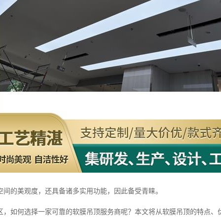
空间的美观度，还具备诸多实用功能，因此备受青睐。
区，如何选择一家可靠的软膜吊顶服务商呢？本文将从软膜吊顶的特点、