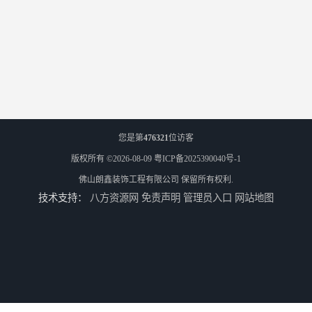
您是第
476321
位访客
版权所有 ©2026-08-09
粤ICP备2025390040号-1
佛山朗鑫装饰工程有限公司
保留所有权利.
技术支持：
八方资源网
免责声明
管理员入口
网站地图