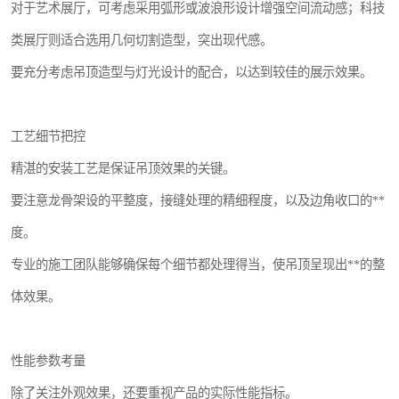
对于艺术展厅，可考虑采用弧形或波浪形设计增强空间流动感；科技
类展厅则适合选用几何切割造型，突出现代感。
要充分考虑吊顶造型与灯光设计的配合，以达到较佳的展示效果。
工艺细节把控
精湛的安装工艺是保证吊顶效果的关键。
要注意龙骨架设的平整度，接缝处理的精细程度，以及边角收口的**
度。
专业的施工团队能够确保每个细节都处理得当，使吊顶呈现出**的整
体效果。
性能参数考量
除了关注外观效果，还要重视产品的实际性能指标。