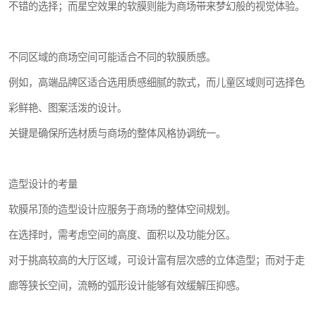
不错的选择；而星空效果的软膜则能为商场带来梦幻般的视觉体验。
不同区域的商场空间可能适合不同的软膜质感。
例如，高端品牌区适合选用质感细腻的款式，而儿童区域则可选择色
彩鲜艳、图案活泼的设计。
关键是确保所选材质与商场的整体风格协调统一。
造型设计的考量
软膜吊顶的造型设计应服务于商场的整体空间规划。
在选择时，需考虑空间的高度、面积以及功能分区。
对于挑高较高的大厅区域，可设计富有层次感的立体造型；而对于走
廊等狭长空间，流畅的弧形设计能够有效缓解压抑感。