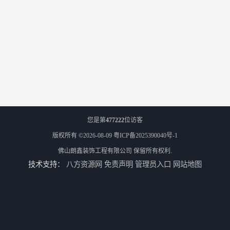
您是第
477222
位访客
版权所有 ©2026-08-09
粤ICP备2025390040号-1
佛山朗鑫装饰工程有限公司
保留所有权利.
技术支持：
八方资源网
免责声明
管理员入口
网站地图