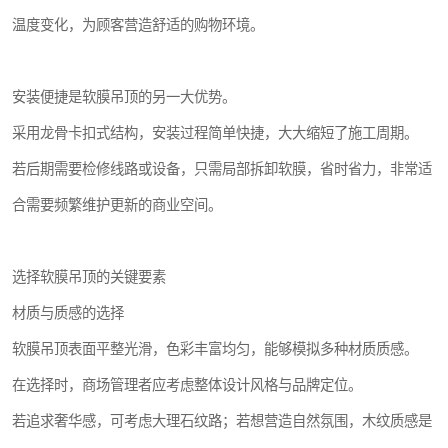
温度变化，为顾客营造舒适的购物环境。
安装便捷是软膜吊顶的另一大优势。
采用龙骨卡扣式结构，安装过程简单快捷，大大缩短了施工周期。
若后期需要检修线路或设备，只需局部拆卸软膜，省时省力，非常适
合需要频繁维护更新的商业空间。
选择软膜吊顶的关键要素
材质与质感的选择
软膜吊顶表面平整光滑，色彩丰富均匀，能够模拟多种材质质感。
在选择时，商场管理者应考虑整体设计风格与品牌定位。
若追求奢华感，可考虑大理石纹路；若想营造自然氛围，木纹质感是