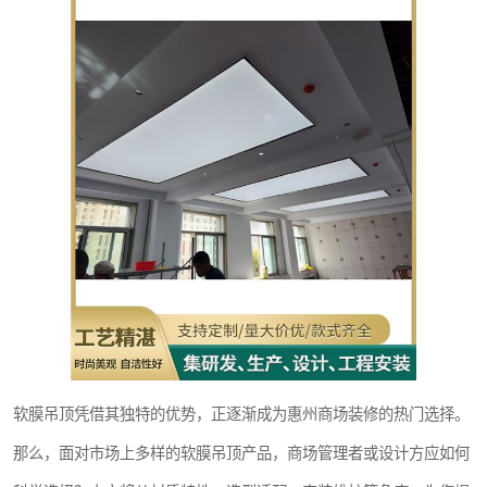
软膜吊顶凭借其独特的优势，正逐渐成为惠州商场装修的热门选择。
那么，面对市场上多样的软膜吊顶产品，商场管理者或设计方应如何