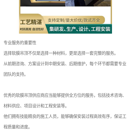
专业服务的重要性
选择软膜吊顶不仅是选择一种材料，更是选择一套完整的服务。
从前期咨询、方案设计到中期安装、后期维护，每个环节都需要专业
团队的支持。
优秀的软膜吊顶供应商应当能够提供全方位的服务，包括技术咨询、
材料供应、项目设计和工程安装等。
他们拥有技能精良的施工人员，能够确保安装过程高效有序，保证工
程质量和进度。