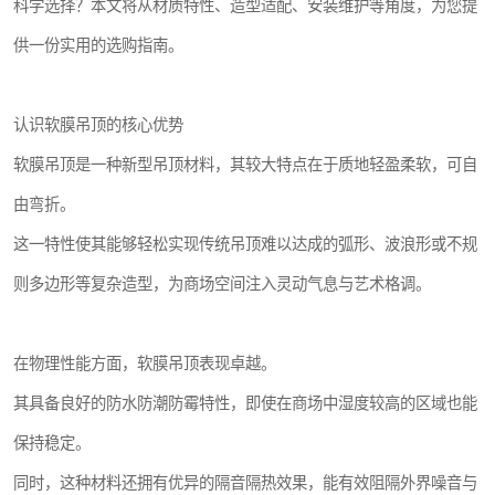
科学选择？本文将从材质特性、造型适配、安装维护等角度，为您提
供一份实用的选购指南。
认识软膜吊顶的核心优势
软膜吊顶是一种新型吊顶材料，其较大特点在于质地轻盈柔软，可自
由弯折。
这一特性使其能够轻松实现传统吊顶难以达成的弧形、波浪形或不规
则多边形等复杂造型，为商场空间注入灵动气息与艺术格调。
在物理性能方面，软膜吊顶表现卓越。
其具备良好的防水防潮防霉特性，即使在商场中湿度较高的区域也能
保持稳定。
同时，这种材料还拥有优异的隔音隔热效果，能有效阻隔外界噪音与