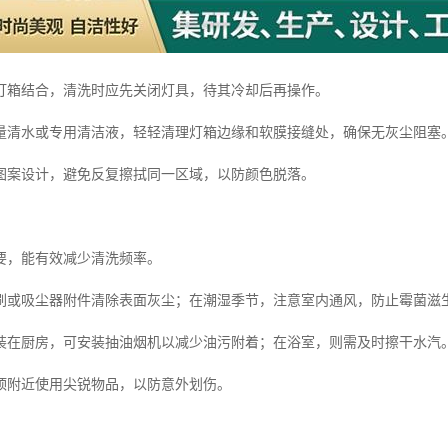
灯箱结合，清洗时应先关闭灯具，待其冷却后再操作。
量清水或专用清洁液，轻轻清理灯箱边缘和软膜接缝处，确保无灰尘阻塞
图案设计，避免反复擦拭同一区域，以防颜色脱落。
要，能有效减少清洗频率。
刷或吸尘器附件清除表面灰尘；在潮湿季节，注意室内通风，防止霉菌滋
装在厨房，可安装抽油烟机以减少油污附着；在浴室，则需及时擦干水汽
顶附近使用尖锐物品，以防意外划伤。