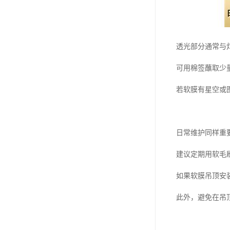
透光部分通常与
可用棉签蘸取少
若软膜有星空或
日常维护同样重
建议定期用软毛
如果软膜吊顶安
此外，避免在吊