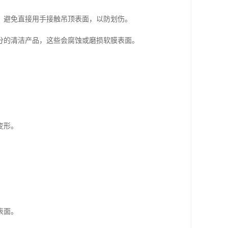
，避免直接用手接触吊顶表面，以防划伤。
分的清洁产品，这些会腐蚀或磨损软膜表面。
变形。
表面。