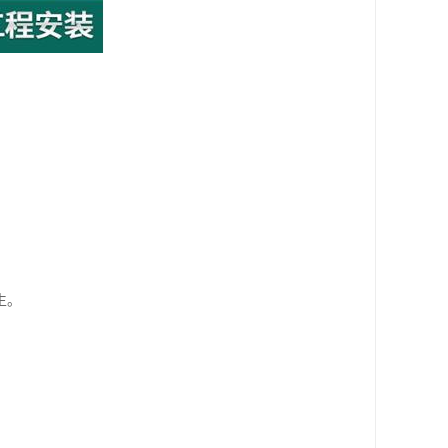
。
生。
。