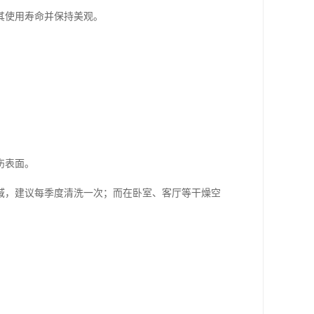
其使用寿命并保持美观。
伤表面。
域，建议每季度清洗一次；而在卧室、客厅等干燥空