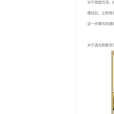
对于顽固污渍，
擦拭后，立即用
这一步骤的关键
对于透光软膜吊