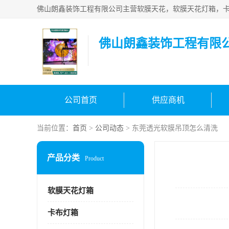
佛山朗鑫装饰工程有限
公司首页
供应商机
当前位置：
首页
>
公司动态
> 东莞透光软膜吊顶怎么清洗
产品分类
Product
软膜天花灯箱
卡布灯箱