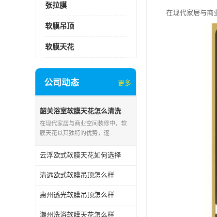
张拉膜
在现代家居与商
软膜吊顶
软膜天花
公司动态
更多
韶关浴室软膜天花怎么清洗
在现代家居与商业空间装修中，软
膜天花以其独特的优势，逐..
云浮欧式软膜天花如何选择
清远欧式软膜吊顶怎么样
惠州透光软膜吊顶怎么样
潮州洗浴软膜天花怎么样