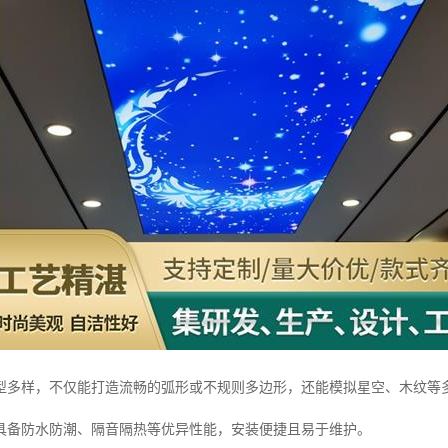
型多样，不仅能打造流畅的弧形或不规则多边形，还能模拟星空、木纹等
具备防水防潮、隔音隔热等优异性能，安装便捷且易于维护。