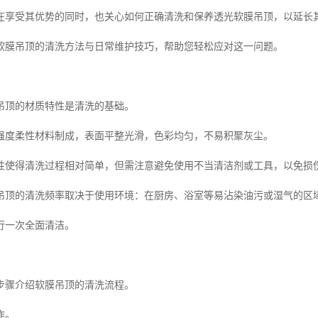
在享受其优势的同时，也关心如何正确清洗和保养透光软膜吊顶，以延长
软膜吊顶的清洗方法与日常维护技巧，帮助您轻松应对这一问题。
吊顶的材质特性是清洗的基础。
强度柔性材料制成，表面平整光滑，色彩均匀，不易积聚灰尘。
性使得清洗过程相对简单，但需注意避免使用不当清洁剂或工具，以免损
吊顶的清洗频率取决于使用环境：在厨房、浴室等易沾染油污或湿气的区
行一次全面清洁。
步骤介绍软膜吊顶的清洗流程。
作。