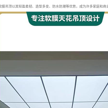
软膜吊顶以其轻盈柔韧、造型多变、防水防潮等优势，成为许多家庭和商