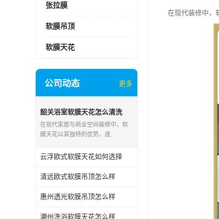
张拉膜
在现代装修中，
软膜吊顶
软膜天花
公司动态
更多
韶关浴室软膜天花怎么清洗
在现代家居与商业空间装修中，软
膜天花以其独特的优势，逐..
云浮欧式软膜天花如何选择
清远欧式软膜吊顶怎么样
惠州透光软膜吊顶怎么样
潮州洗浴软膜天花怎么样