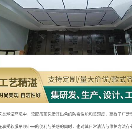
这类潮湿环境中，软膜吊顶凭借其出色的防霉性能和美观度，赢得了广泛
在享受软膜吊顶带来的便利与美感的同时，也对其日常清洁与维护方法存