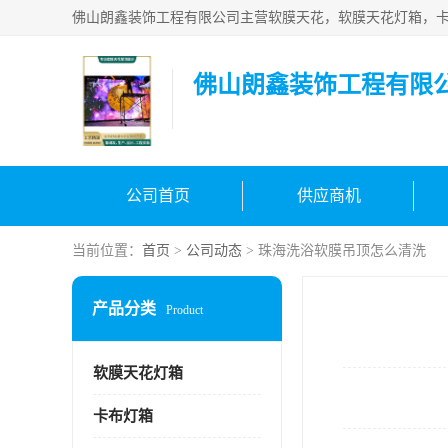
佛山朗鑫装饰工程有限
公司首页
供应商机
当前位置：
首页
>
公司动态
> 珠海洗浴软膜吊顶怎么清洗
产品分类
Product
软膜天花灯箱
卡布灯箱