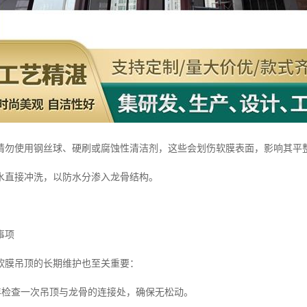
请勿使用钢丝球、硬刷或腐蚀性清洁剂，这些会划伤软膜表面，影响其平
水直接冲洗，以防水分渗入龙骨结构。
事项
软膜吊顶的长期维护也至关重要：
半年检查一次吊顶与龙骨的连接处，确保无松动。