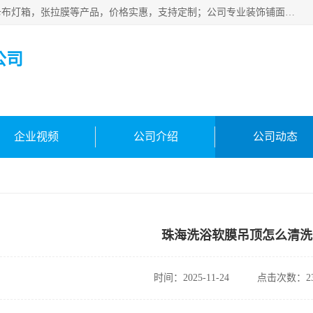
佛山朗鑫装饰工程有限公司主营软膜天花，软膜天花灯箱，卡布灯箱，张拉膜等产品，价格实惠，支持定制；公司专业装饰铺面，家居，会展特装，软膜等工程，技能精良人员，安装快、价格合理，质量保证、热诚与各方有识人士合作，欢迎新老客户来电咨询。
公司
企业视频
公司介绍
公司动态
珠海洗浴软膜吊顶怎么清洗
时间：2025-11-24
点击次数：23