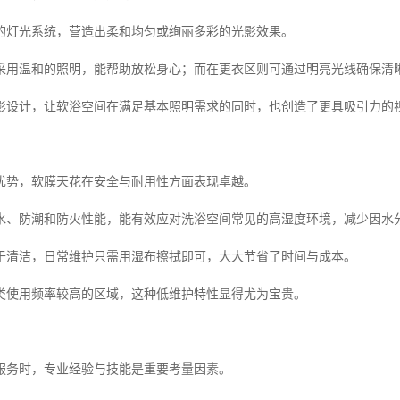
的灯光系统，营造出柔和均匀或绚丽多彩的光影效果。
采用温和的照明，能帮助放松身心；而在更衣区则可通过明亮光线确保清
影设计，让软浴空间在满足基本照明需求的同时，也创造了更具吸引力的
优势，软膜天花在安全与耐用性方面表现卓越。
水、防潮和防火性能，能有效应对洗浴空间常见的高湿度环境，减少因水
于清洁，日常维护只需用湿布擦拭即可，大大节省了时间与成本。
类使用频率较高的区域，这种低维护特性显得尤为宝贵。
服务时，专业经验与技能是重要考量因素。