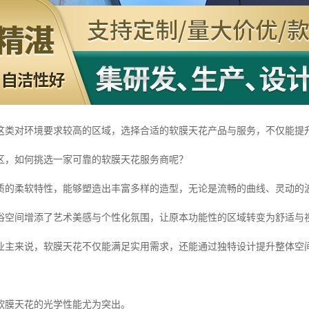
这类对环境要求较高的区域，选择合适的软膜天花产品与服务，不仅能提
区，如何挑选一家可靠的软膜天花服务商呢？
质的柔软特性，能够塑造出丰富多样的造型，无论是流畅的曲线、灵动的
浴空间增添了艺术美感与个性化氛围，让原本功能性的区域转变为舒适与
业主来说，软膜天花不仅能满足实用需求，还能通过独特设计提升整体空
软膜天花的光学性能尤为突出。