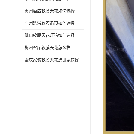
惠州酒店软膜天花如何选择
广州洗浴软膜吊顶如何选择
佛山软膜天花灯箱如何选择
梅州客厅软膜天花怎么样
肇庆家装软膜天花选哪家较好