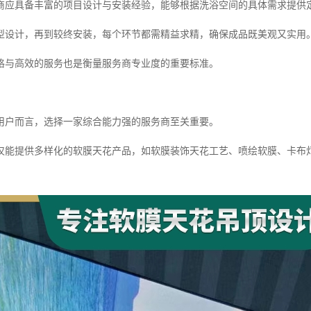
商应具备丰富的项目设计与安装经验，能够根据洗浴空间的具体需求提供
型设计，再到较终安装，每个环节都需精益求精，确保成品既美观又实用
格与高效的服务也是衡量服务商专业度的重要标准。
用户而言，选择一家综合能力强的服务商至关重要。
仅能提供多样化的软膜天花产品，如软膜装饰天花工艺、喷绘软膜、卡布