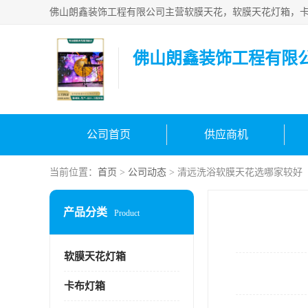
佛山朗鑫装饰工程有限
公司首页
供应商机
当前位置：
首页
>
公司动态
> 清远洗浴软膜天花选哪家较好
产品分类
Product
软膜天花灯箱
卡布灯箱