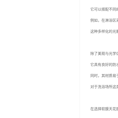
它可以搭配不同
例如，在淋浴区
这种多样化的光
除了美观与光学
它具有良好的防
同时，其材质易
对于洗浴场所这
在选择软膜天花