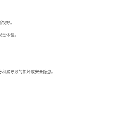
晰视野。
视觉体验。
分积累导致的损坏或安全隐患。