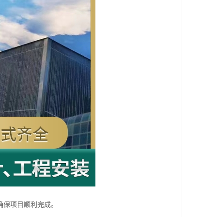
确保项目顺利完成。