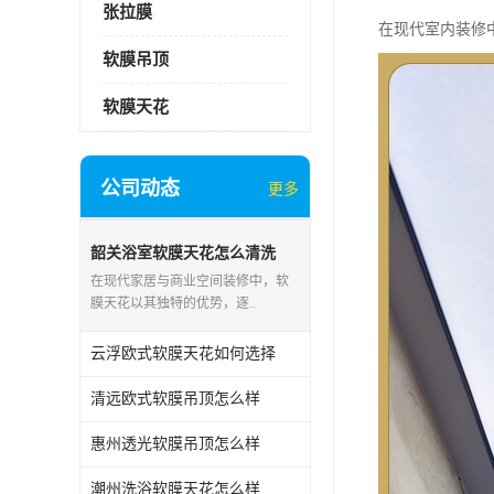
张拉膜
在现代室内装修
软膜吊顶
软膜天花
公司动态
更多
韶关浴室软膜天花怎么清洗
在现代家居与商业空间装修中，软
膜天花以其独特的优势，逐..
云浮欧式软膜天花如何选择
清远欧式软膜吊顶怎么样
惠州透光软膜吊顶怎么样
潮州洗浴软膜天花怎么样