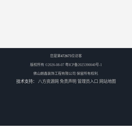
您是第
472675
位访客
版权所有 ©2026-08-07
粤ICP备2025390040号-1
佛山朗鑫装饰工程有限公司
保留所有权利.
技术支持：
八方资源网
免责声明
管理员入口
网站地图