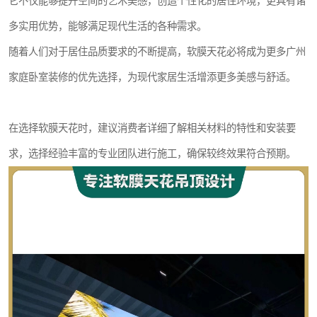
它不仅能够提升空间的艺术美感，创造个性化的居住环境，更具有诸
多实用优势，能够满足现代生活的各种需求。
随着人们对于居住品质要求的不断提高，软膜天花必将成为更多广州
家庭卧室装修的优先选择，为现代家居生活增添更多美感与舒适。
在选择软膜天花时，建议消费者详细了解相关材料的特性和安装要
求，选择经验丰富的专业团队进行施工，确保较终效果符合预期。