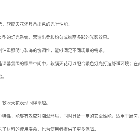
势，软膜天花还具备出色的光学性能。
类型的灯光系统，营造出柔和均匀或绚丽多彩的光影效果。
别注重照明与装饰的协调性，能够满足不同场景的需求。
造温馨氛围的家居空间中，软膜天花可以配合暖色灯光打造舒适环境；在
验。
，软膜天花表现同样卓越。
护特性，能够有效应对潮湿环境，同时具备一定的安全性能，适用于厨房
长了材料的使用寿命，也为使用者提供了更多保障。