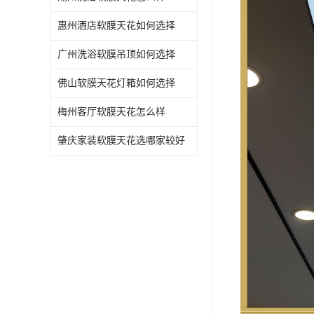
惠州酒店软膜天花如何选择
广州洗浴软膜吊顶如何选择
佛山软膜天花灯箱如何选择
梅州客厅软膜天花怎么样
肇庆家装软膜天花选哪家较好