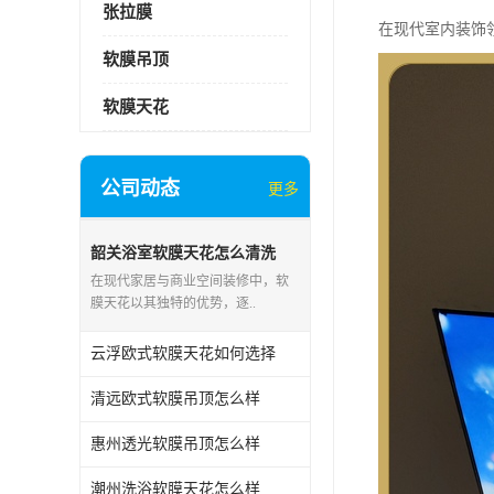
张拉膜
在现代室内装饰
软膜吊顶
软膜天花
公司动态
更多
韶关浴室软膜天花怎么清洗
在现代家居与商业空间装修中，软
膜天花以其独特的优势，逐..
云浮欧式软膜天花如何选择
清远欧式软膜吊顶怎么样
惠州透光软膜吊顶怎么样
潮州洗浴软膜天花怎么样