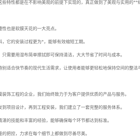
这些特性都是在不影响美观的前提下实现的，真正做到了美观与实用的**
捷性也是软膜天花的一大亮点。
料，它的安装过程更为*，能够有效缩短工期。
，只需要用湿布简单擦拭即可保持清洁，大大节省了时间与成本。
特别适合快节奏的现代生活需求，让使用者能够更轻松地保持空间的整洁
膜装饰工程的企业，我们始终致力于为客户提供优质的产品与服务。
发到项目设计，再到工程安装，我们建立了一套完整的服务体系。
精湛的技能和丰富的经验，能够确保每个环节都达到标准。
量的把控，力求在每个细节上都做到尽善尽美。