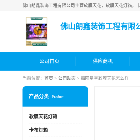
佛山朗鑫装饰工程有限
公司首页
供应商机
当前位置：
首页
>
公司动态
> 揭阳星空软膜天花怎么样
产品分类
Product
软膜天花灯箱
卡布灯箱