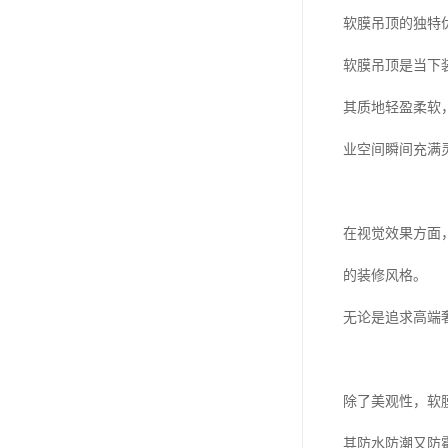
软膜吊顶的独特
软膜吊顶是当下
其质地轻盈柔软
业空间瞬间充满
在视觉效果方面
的装修风格。
无论是追求高端
除了美观性，软
其防水防潮又防