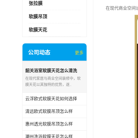
张拉膜
在现代商业空间
软膜吊顶
软膜天花
公司动态
更多
韶关浴室软膜天花怎么清洗
在现代家居与商业空间装修中，软
膜天花以其独特的优势，逐..
云浮欧式软膜天花如何选择
清远欧式软膜吊顶怎么样
惠州透光软膜吊顶怎么样
潮州洗浴软膜天花怎么样