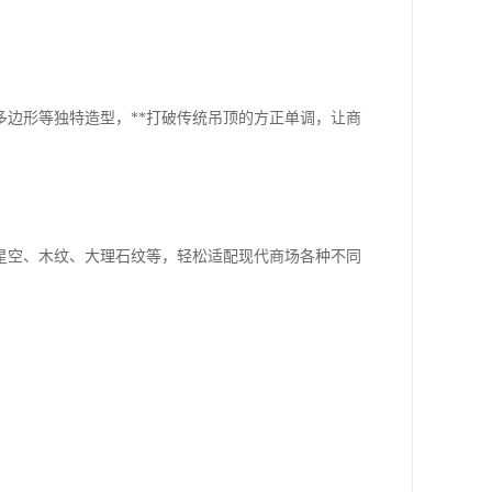
边形等独特造型，**打破传统吊顶的方正单调，让商
星空、木纹、大理石纹等，轻松适配现代商场各种不同