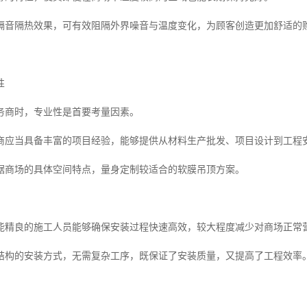
隔音隔热效果，可有效阻隔外界噪音与温度变化，为顾客创造更加舒适的
性
务商时，专业性是首要考量因素。
商应当具备丰富的项目经验，能够提供从材料生产批发、项目设计到工程
据商场的具体空间特点，量身定制较适合的软膜吊顶方案。
能精良的施工人员能够确保安装过程快速高效，较大程度减少对商场正常
结构的安装方式，无需复杂工序，既保证了安装质量，又提高了工程效率