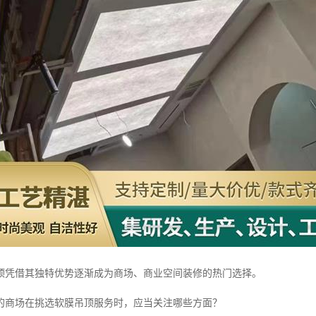
顶凭借其独特优势逐渐成为商场、商业空间装修的热门选择。
的商场在挑选软膜吊顶服务时，应当关注哪些方面？