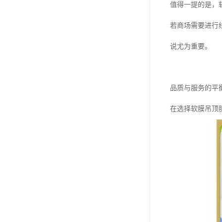
值得一提的是，
若商场需要进行
说尤为重要。
品质与服务的平
在选择软膜吊顶