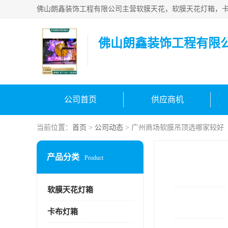
佛山朗鑫装饰工程有限
公司首页
供应商机
当前位置：
首页
>
公司动态
> 广州商场软膜吊顶选哪家较好
产品分类
Product
软膜天花灯箱
卡布灯箱