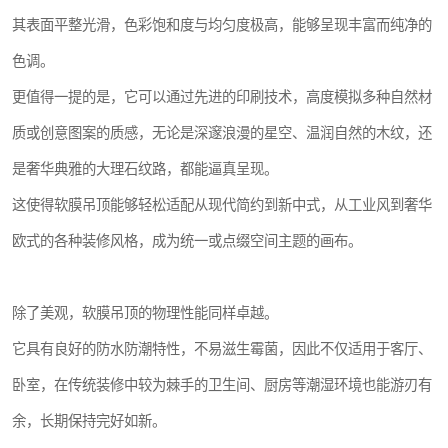
其表面平整光滑，色彩饱和度与均匀度极高，能够呈现丰富而纯净的
色调。
更值得一提的是，它可以通过先进的印刷技术，高度模拟多种自然材
质或创意图案的质感，无论是深邃浪漫的星空、温润自然的木纹，还
是奢华典雅的大理石纹路，都能逼真呈现。
这使得软膜吊顶能够轻松适配从现代简约到新中式，从工业风到奢华
欧式的各种装修风格，成为统一或点缀空间主题的画布。
除了美观，软膜吊顶的物理性能同样卓越。
它具有良好的防水防潮特性，不易滋生霉菌，因此不仅适用于客厅、
卧室，在传统装修中较为棘手的卫生间、厨房等潮湿环境也能游刃有
余，长期保持完好如新。