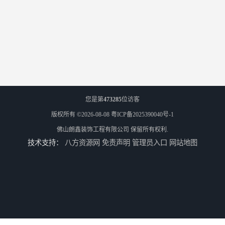
您是第
473285
位访客
版权所有 ©2026-08-08
粤ICP备2025390040号-1
佛山朗鑫装饰工程有限公司
保留所有权利.
技术支持：
八方资源网
免责声明
管理员入口
网站地图