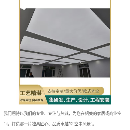
我们期待以我们的专业、专注与热诚，为您在韶关的家居或商业空
间，打造那一片独具匠心、品质卓越的“空中风景”。