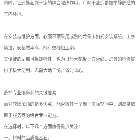
同时，它还能起到一定的隔音隔热作用，有助于营造更加宁静舒适的
室内环境。
在安装与维护方面，软膜吊顶采用成熟的龙骨卡扣式安装系统，工序
简洁，安装效率高，能有效缩短工期。
其便捷的局部可拆卸特性，也为日后天花板上方管线、灯具的检修提
供了极大便利，无需大动干戈，省时省心。
选择专业服务商的关键要素
面对软膜吊顶的诸多优点，能否将其**呈现于实际空间中，则高度依
赖于服务商的综合专业能力。
在选择时，以下几个方面值得重点关注：
一、材料的品质是基石。