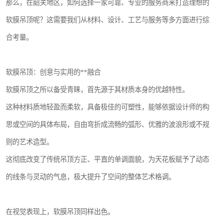
那么，在韶关地区，如何选择一家可靠、专业的服务商来打造理想的
软膜吊顶呢？这需要我们从材料、设计、工艺与服务等多方面进行综
合考量。
软膜吊顶：创意与实用的**融合
软膜吊顶之所以备受青睐，首先源于其材质本身的优越特性。
这种材料质地轻盈而柔软，具备极佳的可塑性，能够依据设计师的构
思或空间的具体布局，自由弯折成流畅的弧形、优雅的波浪形或不规
则的艺术造型。
这彻底改变了传统吊顶方正、平直的单调面貌，为天花板赋予了动态
的线条与灵动的气息，极大提升了空间的整体艺术格调。
在视觉表现上，软膜吊顶同样出色。