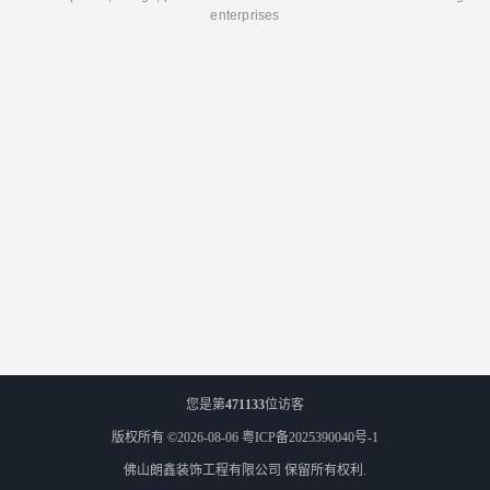
enterprises
您是第
471133
位访客
版权所有 ©2026-08-06
粤ICP备2025390040号-1
佛山朗鑫装饰工程有限公司
保留所有权利.