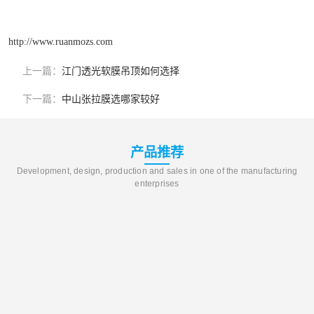
http://www.ruanmozs.com
上一篇：
江门透光软膜吊顶如何选择
下一篇：
中山张拉膜选哪家较好
产品推荐
Development, design, production and sales in one of the manufacturing
enterprises