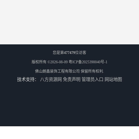
您是第
477479
位访客
版权所有 ©2026-08-09
粤ICP备2025390040号-1
佛山朗鑫装饰工程有限公司
保留所有权利.
技术支持：
八方资源网
免责声明
管理员入口
网站地图