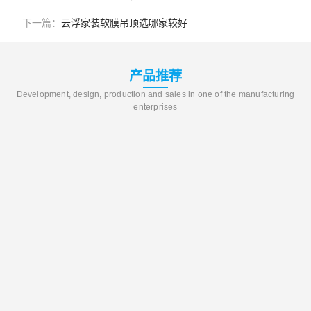
下一篇：
云浮家装软膜吊顶选哪家较好
产品推荐
Development, design, production and sales in one of the manufacturing
enterprises