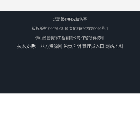
您是第
478452
位访客
版权所有 ©2026-08-10
粤ICP备2025390040号-1
佛山朗鑫装饰工程有限公司
保留所有权利.
技术支持：
八方资源网
免责声明
管理员入口
网站地图