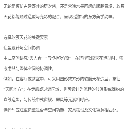
无论是模仿古建藻井的层次感，还是营造水墨画般的朦胧意境，软膜
天花都能通过造型与光影的配合，呈现出独特的东方美学韵味。
选择软膜天花的关键要素
造型设计与空间协调
中式空间讲究“天人合一”与“对称均衡”，在选择软膜天花造型时，需
考虑其与整体空间的协调性。
例如，在客厅或茶室中，可采用圆形或方形的软膜天花造型，象征
“天圆地方”；在走廊或过渡区域，则可设计为流畅的波浪形或简约的
直线造型，与传统中式窗棂、屏风等元素相呼应。
选择时应注重造型是否与空间功能、家具摆设及文化寓意相匹配。