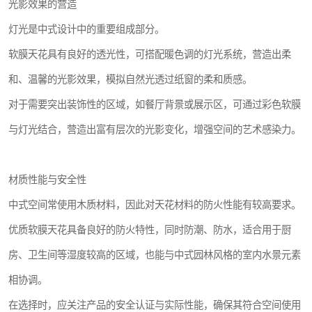
光影效果的营造
灯光是中式设计中的重要组成部分。
软膜天花具有良好的透光性，可搭配暖色调的灯光系统，营造出柔
和、温馨的光影效果，模拟自然光透过纸窗的柔和质感。
对于需要突出装饰性的区域，如餐厅背景或展示区，可通过彩色软膜
与灯光结合，营造出富有层次的光影变化，增强空间的艺术感染力。
材质性能与安全性
中式空间常使用木质材料，因此对天花材料的防火性能有较高要求。
优质软膜天花具备良好的防火特性，同时防潮、防水，适合用于厨
房、卫生间等湿度较高的区域，也能与中式园林风格的室内水景元素
相协调。
在选择时，应关注产品的安全认证与实际性能，确保其符合空间使用