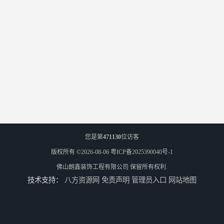
您是第
471130
位访客
版权所有 ©2026-08-06
粤ICP备2025390040号-1
佛山朗鑫装饰工程有限公司
保留所有权利.
技术支持：
八方资源网
免责声明
管理员入口
网站地图