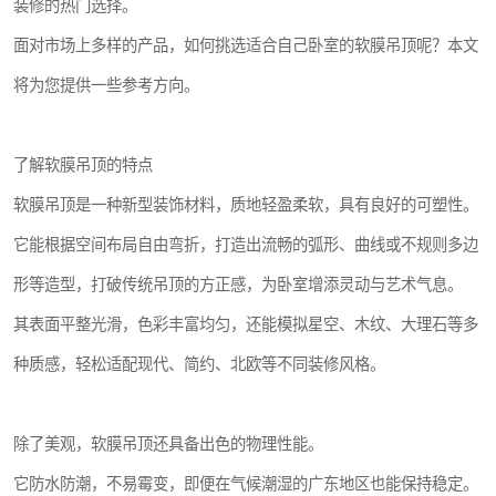
装修的热门选择。
面对市场上多样的产品，如何挑选适合自己卧室的软膜吊顶呢？本文
将为您提供一些参考方向。
了解软膜吊顶的特点
软膜吊顶是一种新型装饰材料，质地轻盈柔软，具有良好的可塑性。
它能根据空间布局自由弯折，打造出流畅的弧形、曲线或不规则多边
形等造型，打破传统吊顶的方正感，为卧室增添灵动与艺术气息。
其表面平整光滑，色彩丰富均匀，还能模拟星空、木纹、大理石等多
种质感，轻松适配现代、简约、北欧等不同装修风格。
除了美观，软膜吊顶还具备出色的物理性能。
它防水防潮，不易霉变，即便在气候潮湿的广东地区也能保持稳定。