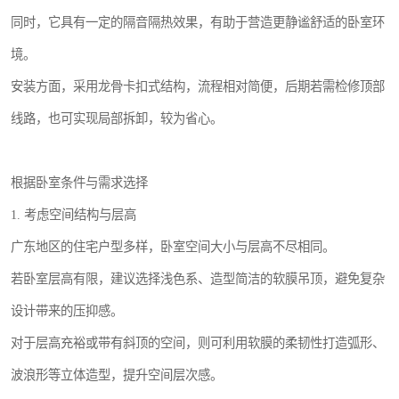
同时，它具有一定的隔音隔热效果，有助于营造更静谧舒适的卧室环
境。
安装方面，采用龙骨卡扣式结构，流程相对简便，后期若需检修顶部
线路，也可实现局部拆卸，较为省心。
根据卧室条件与需求选择
1. 考虑空间结构与层高
广东地区的住宅户型多样，卧室空间大小与层高不尽相同。
若卧室层高有限，建议选择浅色系、造型简洁的软膜吊顶，避免复杂
设计带来的压抑感。
对于层高充裕或带有斜顶的空间，则可利用软膜的柔韧性打造弧形、
波浪形等立体造型，提升空间层次感。