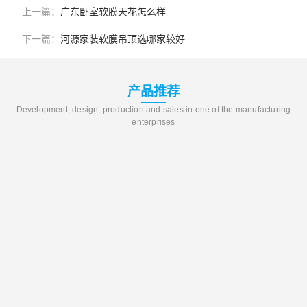
上一篇：
广东卧室软膜天花怎么样
下一篇：
河源家装软膜吊顶选哪家较好
产品推荐
Development, design, production and sales in one of the manufacturing
enterprises