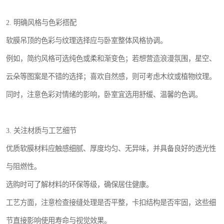
2. 明确风格与色彩搭配
软膜吊顶的色彩与纹理选择应与卧室整体风格协调。
例如，简约风格可选纯色或柔和渐变色；若想营造浪漫氛围，星空、
云朵等图案是不错的选择；喜欢自然感，则可考虑木纹或植物纹理。
同时，注意色彩对情绪的影响，卧室宜选用舒缓、温馨的色调。
3. 关注材质与工艺细节
优质软膜材料应触感细腻、厚度均匀、无异味，并具备良好的透光性
与阻燃性。
选购时可了解材料的环保等级，确保居住健康。
工艺方面，注意检查接缝处理是否平整，卡扣结构是否牢固，这些细
节直接影响使用寿命与视觉效果。