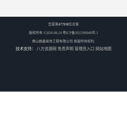
您是第
477930
位访客
版权所有 ©2026-08-10
粤ICP备2025390040号-1
佛山朗鑫装饰工程有限公司
保留所有权利.
技术支持：
八方资源网
免责声明
管理员入口
网站地图