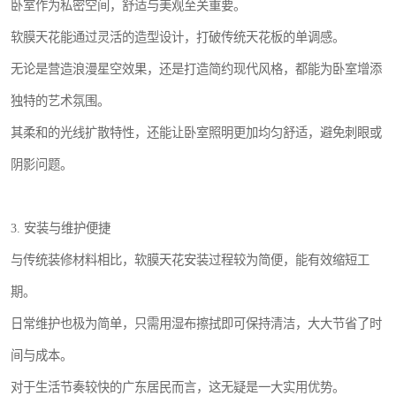
卧室作为私密空间，舒适与美观至关重要。
软膜天花能通过灵活的造型设计，打破传统天花板的单调感。
无论是营造浪漫星空效果，还是打造简约现代风格，都能为卧室增添
独特的艺术氛围。
其柔和的光线扩散特性，还能让卧室照明更加均匀舒适，避免刺眼或
阴影问题。
3. 安装与维护便捷
与传统装修材料相比，软膜天花安装过程较为简便，能有效缩短工
期。
日常维护也极为简单，只需用湿布擦拭即可保持清洁，大大节省了时
间与成本。
对于生活节奏较快的广东居民而言，这无疑是一大实用优势。