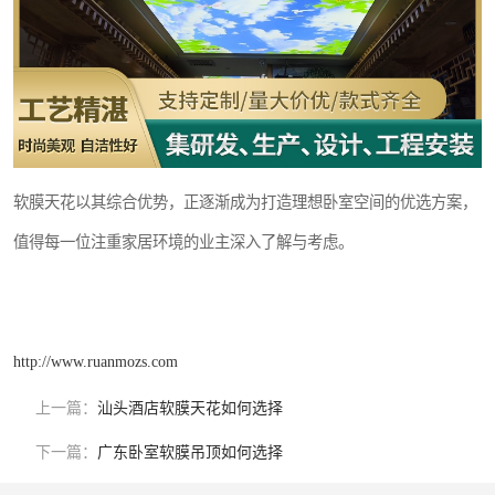
软膜天花以其综合优势，正逐渐成为打造理想卧室空间的优选方案，
值得每一位注重家居环境的业主深入了解与考虑。
http://www.ruanmozs.com
上一篇：
汕头酒店软膜天花如何选择
下一篇：
广东卧室软膜吊顶如何选择