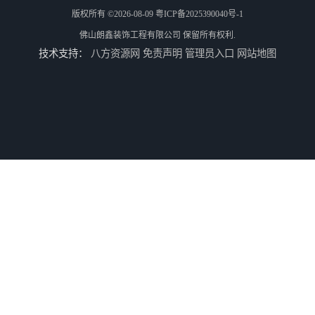
版权所有 ©2026-08-09
粤ICP备2025390040号-1
佛山朗鑫装饰工程有限公司
保留所有权利.
技术支持：
八方资源网
免责声明
管理员入口
网站地图