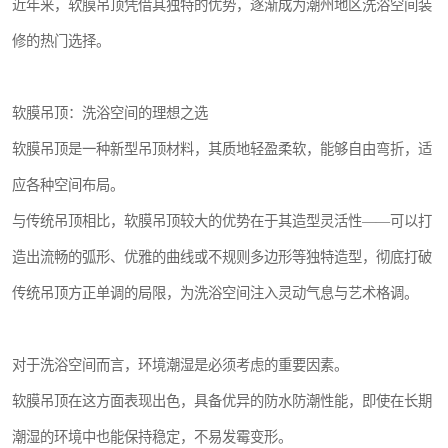
近年来，软膜吊顶凭借其独特的优势，逐渐成为潮州地区洗浴空间装
修的热门选择。
软膜吊顶：洗浴空间的理想之选
软膜吊顶是一种新型吊顶材料，其质地轻盈柔软，能够自由弯折，适
应各种空间布局。
与传统吊顶相比，软膜吊顶较大的优势在于其造型灵活性——可以打
造出流畅的弧形、优雅的曲线或不规则多边形等独特造型，彻底打破
传统吊顶方正单调的局限，为洗浴空间注入灵动气息与艺术格调。
对于洗浴空间而言，环境潮湿是必须考虑的重要因素。
软膜吊顶在这方面表现出色，具备优异的防水防潮性能，即使在长期
潮湿的环境中也能保持稳定，不易发霉变形。