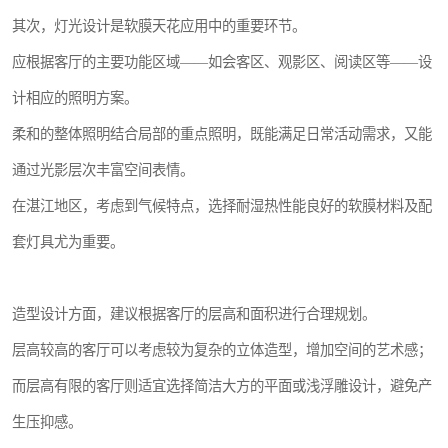
其次，灯光设计是软膜天花应用中的重要环节。
应根据客厅的主要功能区域——如会客区、观影区、阅读区等——设
计相应的照明方案。
柔和的整体照明结合局部的重点照明，既能满足日常活动需求，又能
通过光影层次丰富空间表情。
在湛江地区，考虑到气候特点，选择耐湿热性能良好的软膜材料及配
套灯具尤为重要。
造型设计方面，建议根据客厅的层高和面积进行合理规划。
层高较高的客厅可以考虑较为复杂的立体造型，增加空间的艺术感；
而层高有限的客厅则适宜选择简洁大方的平面或浅浮雕设计，避免产
生压抑感。