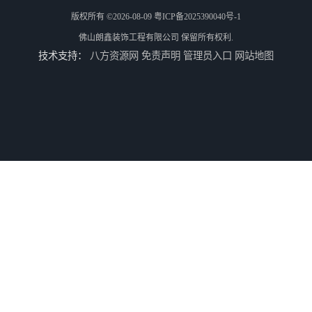
版权所有 ©2026-08-09
粤ICP备2025390040号-1
佛山朗鑫装饰工程有限公司
保留所有权利.
技术支持：
八方资源网
免责声明
管理员入口
网站地图