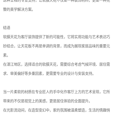
这种全程的专业支持，让软膜天花不仅是一种装饰材料，更是一种完
整的美学解决方案。
结语
软膜天花为客厅装饰提供了新的可能性，它将实用功能与艺术表达巧
妙结合，让天花板不再是单调的背景，而成为展现家居品味的重要元
素。
在湛江地区，选择适合的软膜天花，需要综合考虑气候环境、居住需
求、审美偏好等多重因素，更需要专业的设计与安装支持。
当一片柔软的材质在专业匠人的手中化作客厅上方的艺术呈现，它所
带来的不仅是视觉上的美感，更是居住体验的全面提升。
在光影流动间，在造型变幻中，家的氛围被温柔塑造，生活的情趣悄