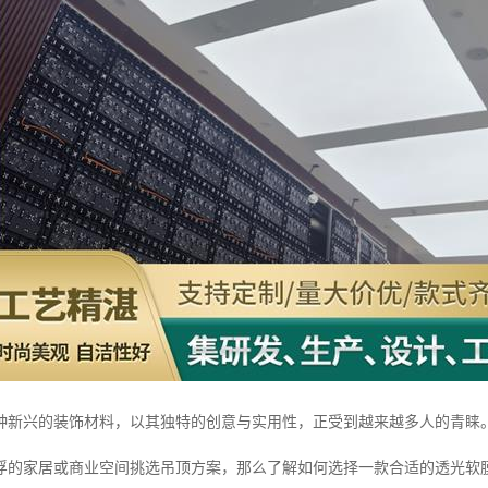
种新兴的装饰材料，以其独特的创意与实用性，正受到越来越多人的青睐
浮的家居或商业空间挑选吊顶方案，那么了解如何选择一款合适的透光软