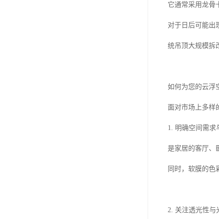
它通常采用龙骨
对于日后可能出
统吊顶大规模拆
如何为您的云浮
面对市场上多样
1. 明确空间需
是家居的客厅、
同时，软膜的色
2. 关注透光性