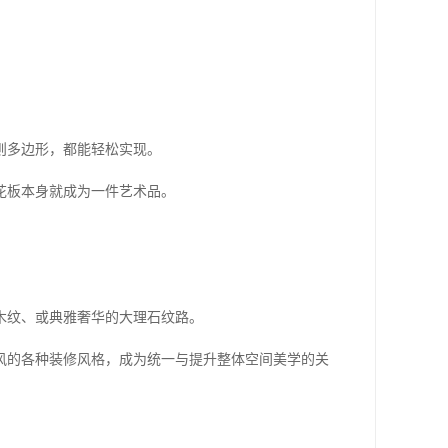
则多边形，都能轻松实现。
花板本身就成为一件艺术品。
木纹、或典雅奢华的大理石纹路。
风的各种装修风格，成为统一与提升整体空间美学的关