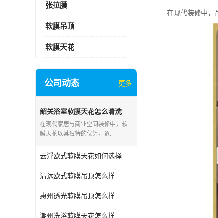
张拉膜
在现代装修中，
软膜吊顶
软膜天花
公司动态
更多
韶关浴室软膜天花怎么清洗
在现代家居与商业空间装修中，软
膜天花以其独特的优势，逐..
云浮欧式软膜天花如何选择
清远欧式软膜吊顶怎么样
惠州透光软膜吊顶怎么样
潮州洗浴软膜天花怎么样