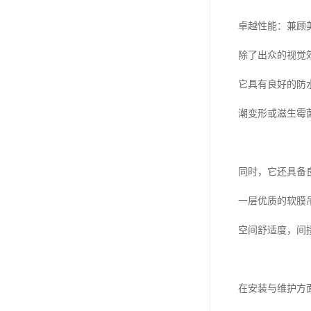
卓越性能：兼顾
除了出众的视觉
它具有良好的防
潮变形或滋生霉
同时，它还具备
一层优质的软膜
空间舒适度，间
在安装与维护方