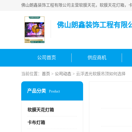
佛山朗鑫装饰工程有限
公司首页
供应商机
当前位置：
首页
>
公司动态
> 云浮透光软膜吊顶如何选择
产品分类
Product
软膜天花灯箱
卡布灯箱