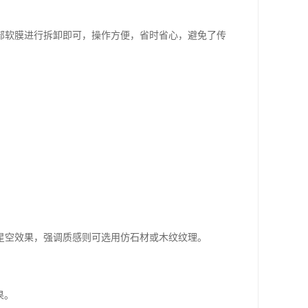
部软膜进行拆卸即可，操作方便，省时省心，避免了传
：
星空效果，强调质感则可选用仿石材或木纹纹理。
果。