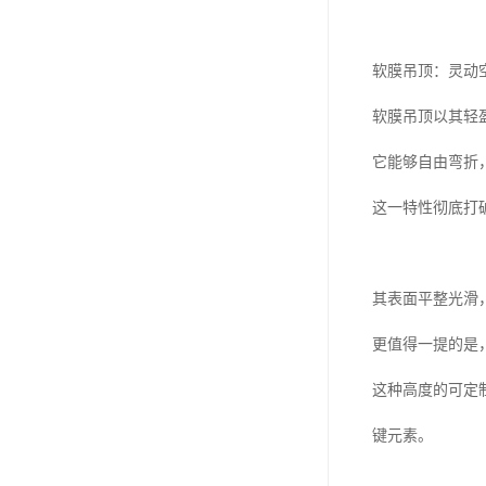
软膜吊顶：灵动
软膜吊顶以其轻
它能够自由弯折
这一特性彻底打
其表面平整光滑
更值得一提的是
这种高度的可定
键元素。