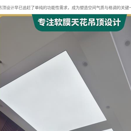
吊顶设计早已追赶了单纯的功能性需求，成为塑造空间气质与格调的关键