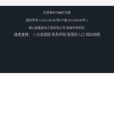
您是第
477368
位访客
版权所有 ©2026-08-09
粤ICP备2025390040号-1
佛山朗鑫装饰工程有限公司
保留所有权利.
技术支持：
八方资源网
免责声明
管理员入口
网站地图