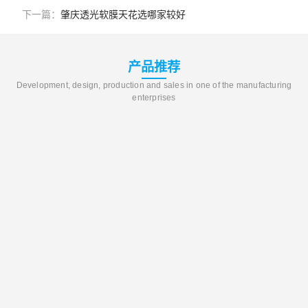
下一篇：
肇庆透光软膜天花选哪家较好
产品推荐
Development, design, production and sales in one of the manufacturing
enterprises