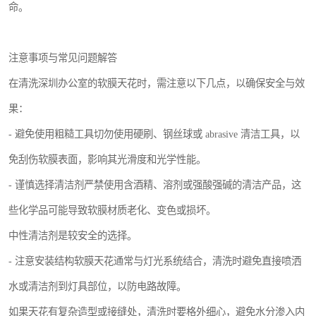
命。
注意事项与常见问题解答
在清洗深圳办公室的软膜天花时，需注意以下几点，以确保安全与效
果：
- 避免使用粗糙工具切勿使用硬刷、钢丝球或 abrasive 清洁工具，以
免刮伤软膜表面，影响其光滑度和光学性能。
- 谨慎选择清洁剂严禁使用含酒精、溶剂或强酸强碱的清洁产品，这
些化学品可能导致软膜材质老化、变色或损坏。
中性清洁剂是较安全的选择。
- 注意安装结构软膜天花通常与灯光系统结合，清洗时避免直接喷洒
水或清洁剂到灯具部位，以防电路故障。
如果天花有复杂造型或接缝处，清洗时要格外细心，避免水分渗入内