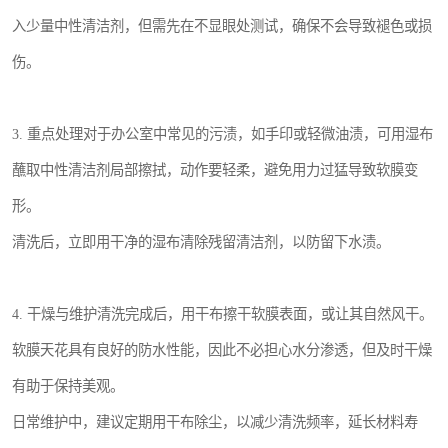
入少量中性清洁剂，但需先在不显眼处测试，确保不会导致褪色或损
伤。
3. 重点处理对于办公室中常见的污渍，如手印或轻微油渍，可用湿布
蘸取中性清洁剂局部擦拭，动作要轻柔，避免用力过猛导致软膜变
形。
清洗后，立即用干净的湿布清除残留清洁剂，以防留下水渍。
4. 干燥与维护清洗完成后，用干布擦干软膜表面，或让其自然风干。
软膜天花具有良好的防水性能，因此不必担心水分渗透，但及时干燥
有助于保持美观。
日常维护中，建议定期用干布除尘，以减少清洗频率，延长材料寿