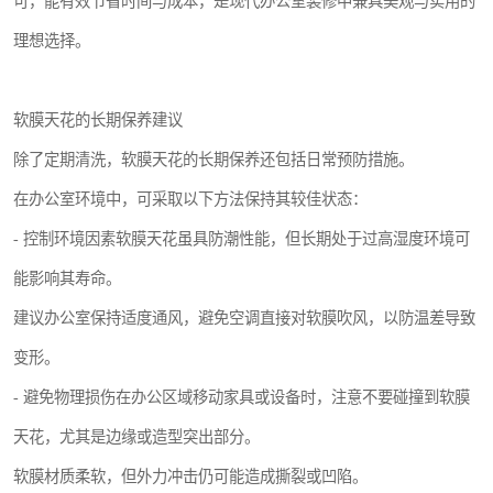
可，能有效节省时间与成本，是现代办公室装修中兼具美观与实用的
理想选择。
软膜天花的长期保养建议
除了定期清洗，软膜天花的长期保养还包括日常预防措施。
在办公室环境中，可采取以下方法保持其较佳状态：
- 控制环境因素软膜天花虽具防潮性能，但长期处于过高湿度环境可
能影响其寿命。
建议办公室保持适度通风，避免空调直接对软膜吹风，以防温差导致
变形。
- 避免物理损伤在办公区域移动家具或设备时，注意不要碰撞到软膜
天花，尤其是边缘或造型突出部分。
软膜材质柔软，但外力冲击仍可能造成撕裂或凹陷。