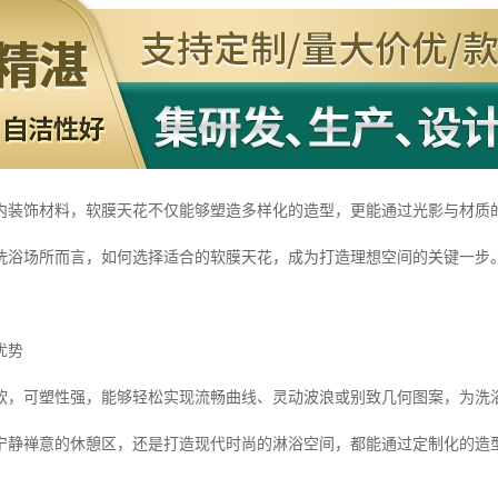
内装饰材料，软膜天花不仅能够塑造多样化的造型，更能通过光影与材质
洗浴场所而言，如何选择适合的软膜天花，成为打造理想空间的关键一步
优势
软，可塑性强，能够轻松实现流畅曲线、灵动波浪或别致几何图案，为洗
宁静禅意的休憩区，还是打造现代时尚的淋浴空间，都能通过定制化的造