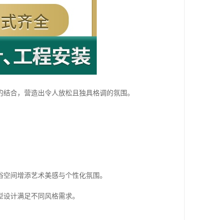
的结合，营造出令人放松且独具格调的氛围。
。
浴空间增添艺术美感与个性化氛围。
型设计满足不同风格需求。