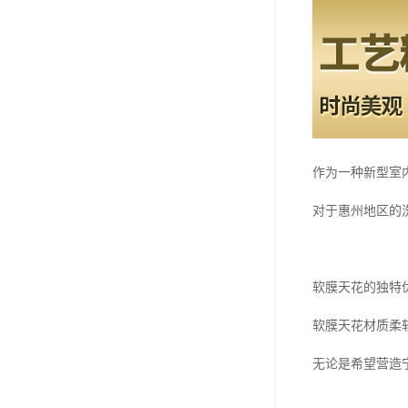
作为一种新型室
对于惠州地区的
软膜天花的独特
软膜天花材质柔
无论是希望营造