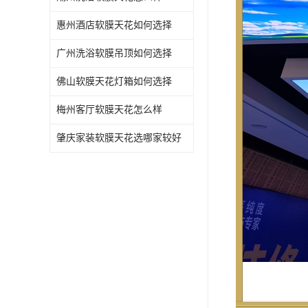
惠州酒店软膜天花如何选择
广州洗浴软膜吊顶如何选择
佛山软膜天花灯箱如何选择
梅州客厅软膜天花怎么样
肇庆家装软膜天花选哪家较好