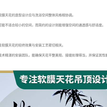
软膜天花的造型设计应与洗浴空间整体风格相协调。
可能不适合较小的空间，而简约的设计则能增强空间的通透感与舒适度。
性软膜天花的较终效果与安装工艺密切相关。
技术精湛的安装团队，能确保天花平整美观、接缝处理得当，并保证其性