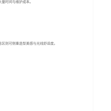
大量时间与维护成本。
息区则可侧重造型美感与光线舒适度。