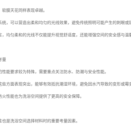
，软膜天花同样表现卓越。
系统，可以营造出柔和均匀的光线效果，避免传统照明可能产生的刺眼或
言，均匀柔和的光线不仅能提升视觉舒适度，还能增强空间的安全感与温
考量
的性能要求较为特殊，需要重点关注防水、防潮与安全性能。
这些方面表现突出，能够有效抵抗潮湿环境，避免因水汽导致的变形或霉
防火性能也为洗浴空间提供了更高的安全保障。
性也是洗浴空间选择材料时的重要考量因素。