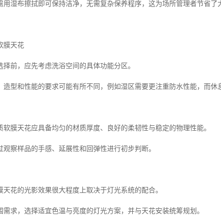
需用湿布擦拭即可保持洁净，无需复杂保养程序，这为场所管理者节省了
软膜天花
选择前，应先考虑洗浴空间的具体功能分区。
、造型和性能的要求可能有所不同，例如湿区需要更注重防水性能，而休
质软膜天花应具备均匀的材质厚度、良好的柔韧性与稳定的物理性能。
过观察样品的手感、延展性和回弹性进行初步判断。
膜天花的光影效果很大程度上取决于灯光系统的配合。
围需求，选择适宜色温与亮度的灯光方案，并与天花安装统筹规划。