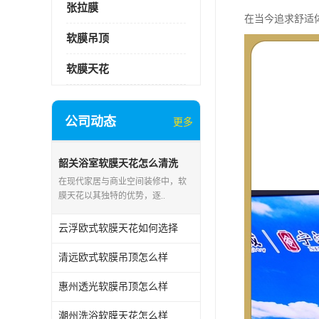
张拉膜
在当今追求舒适
软膜吊顶
软膜天花
公司动态
更多
韶关浴室软膜天花怎么清洗
在现代家居与商业空间装修中，软
膜天花以其独特的优势，逐..
云浮欧式软膜天花如何选择
清远欧式软膜吊顶怎么样
惠州透光软膜吊顶怎么样
潮州洗浴软膜天花怎么样